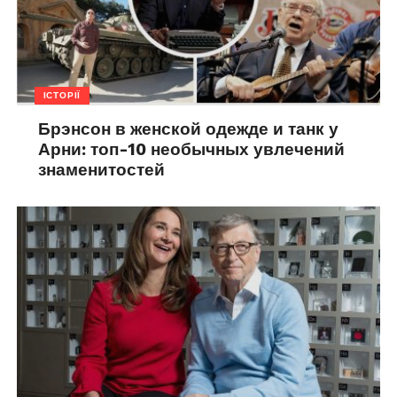
ІСТОРІЇ
Брэнсон в женской одежде и танк у
Арни: топ-10 необычных увлечений
знаменитостей