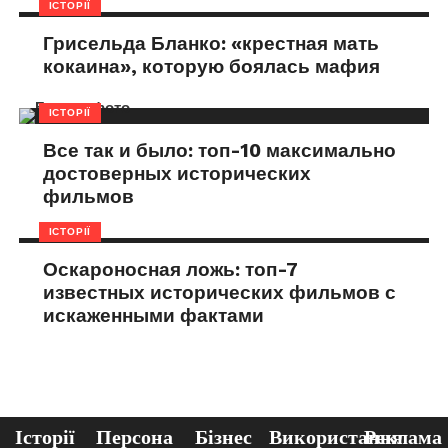
ІСТОРІЇ
Грисельда Бланко: «крестная мать
кокаина», которую боялась мафия
ІСТОРІЇ
Все так и было: топ-10 максимально
достоверных исторических
фильмов
ІСТОРІЇ
Оскароносная ложь: топ-7
известных исторических фильмов с
искаженными фактами
Історії
Персона
Бізнес
Використання
Реклама