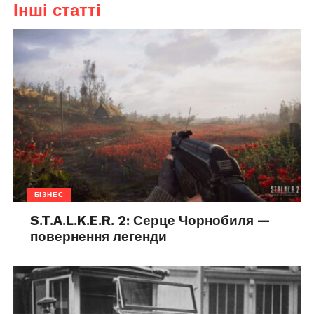
Інші статті
БІЗНЕС
S.T.A.L.K.E.R. 2: Серце Чорнобиля —
повернення легенди