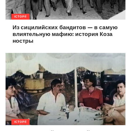
ІСТОРІЇ
Из сицилийских бандитов — в самую
влиятельную мафию: история Коза
ностры
ІСТОРІЇ