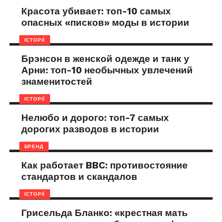
Красота убивает: топ-10 самых
опасных «писков» моды в истории
ІСТОРІЇ
Брэнсон в женской одежде и танк у
Арни: топ-10 необычных увлечений
знаменитостей
ІСТОРІЇ
Нелюбо и дорого: топ-7 самых
дорогих разводов в истории
БРЕНД
Как работает BBC: противостояние
стандартов и скандалов
ІСТОРІЇ
Грисельда Бланко: «крестная мать