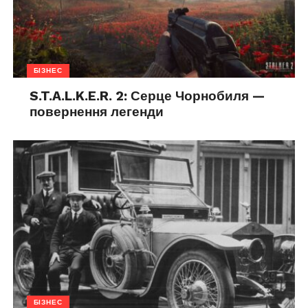
БІЗНЕС
S.T.A.L.K.E.R. 2: Серце Чорнобиля —
повернення легенди
БІЗНЕС