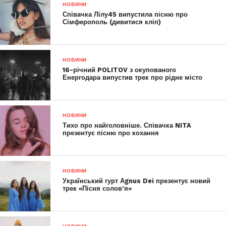
НОВИНИ
Співачка Лілу45 випустила пісню про
Сімферополь (дивитися кліп)
НОВИНИ
16-річний POLITOV з окупованого
Енергодара випустив трек про рідне місто
НОВИНИ
Тихо про найголовніше. Співачка NITA
презентує пісню про кохання
НОВИНИ
Український гурт Аgnus Dei презентує новий
трек «Пісня солов’я»