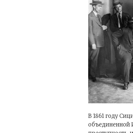
В 1861 году Си
объединенной И