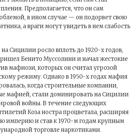
пления. Предполагается, что он сам
роблемой, в ином случае — он подорвет свою
тника, а враги могут увидеть в нем слабость
на Сицилии росло вплоть до 1920-х годов,
 пришел Бенито Муссолини и начал жестокие
ив мафиози, которых он считал угрозой
кому режиму. Однако в 1950-х годах мафия
ровалась, когда строительные компании,
е мафией, стали доминировать на Сицилии
ировой войны. В течение следующих
ятилетий Коза ностра процветала, расширяя
ю империю и став к 1970-м годам крупным
ународной торговле наркотиками.