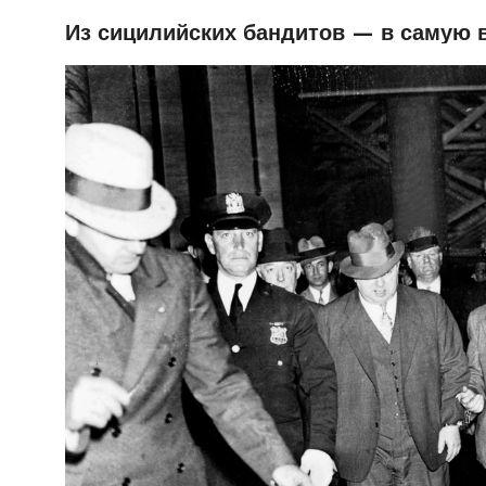
Из сицилийских бандитов — в самую 
РУБРИ