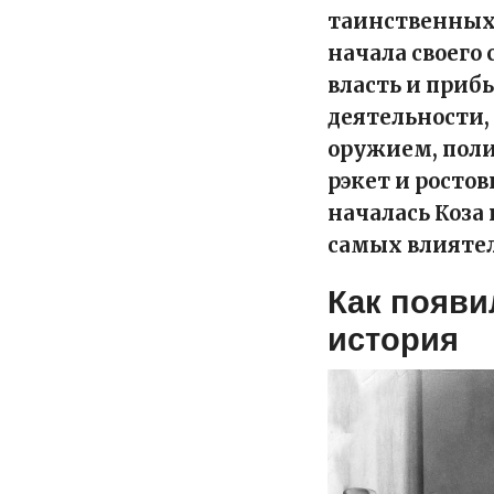
таинственных 
начала своего
власть и приб
деятельности,
оружием, пол
рэкет и ростов
началась Коза 
самых влияте
Как появи
история