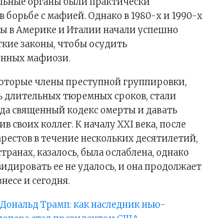
льные органы были практически
 борьбе с мафией. Однако в 1980-х и 1990-х
ы в Америке и Италии начали успешно
кие законы, чтобы осудить
енных мафиози.
которые члены преступной группировки,
 длительных тюремных сроков, стали
да священный кодекс омерты и давать
в своих коллег. К началу XXI века, после
арестов в течение нескольких десятилетий,
транах, казалось, была ослаблена, однако
идировать ее не удалось, и она продолжает
знесе и сегодня.
:
Дональд Трамп: как наследник нью-