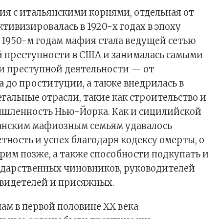
ия с итальянскими корнями, отдельная от
тивизировалась в 1920-х годах в эпоху
К 1950-м годам мафия стала ведущей сетью
 преступности в США и занималась самыми
и преступной деятельности — от
 до проституции, а также внедрилась в
гальные отрасли, такие как строительство и
шленность Нью-Йорка. Как и сицилийской
анским мафиозным семьям удавалось
тность и успех благодаря кодексу омерты, о
рим позже, а также способности подкупать и
ударственных чиновников, руководителей
видетелей и присяжных.
ам в первой половине XX века