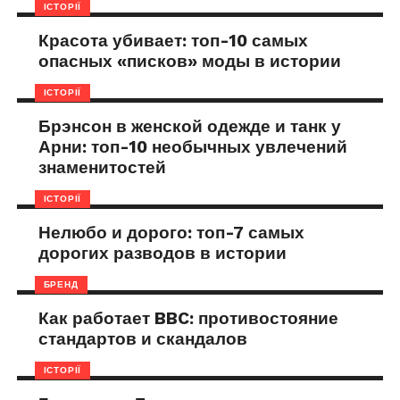
ІСТОРІЇ
Красота убивает: топ-10 самых
опасных «писков» моды в истории
ІСТОРІЇ
Брэнсон в женской одежде и танк у
Арни: топ-10 необычных увлечений
знаменитостей
ІСТОРІЇ
Нелюбо и дорого: топ-7 самых
дорогих разводов в истории
БРЕНД
Как работает BBC: противостояние
стандартов и скандалов
ІСТОРІЇ