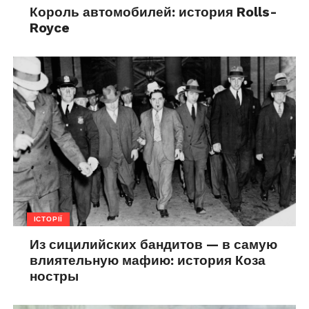
Король автомобилей: история Rolls-
Royce
ІСТОРІЇ
Из сицилийских бандитов — в самую
влиятельную мафию: история Коза
ностры