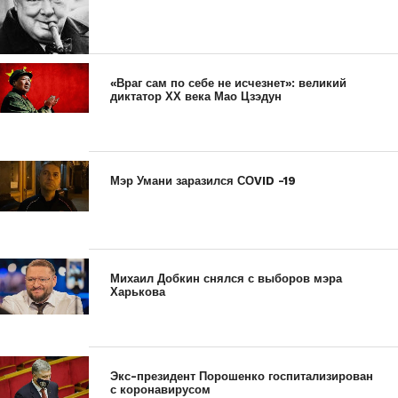
«Враг сам по себе не исчезнет»: великий
диктатор ХХ века Мао Цзэдун
Мэр Умани заразился СОVID -19
Михаил Добкин снялся с выборов мэра
Харькова
Экс-президент Порошенко госпитализирован
с коронавирусом