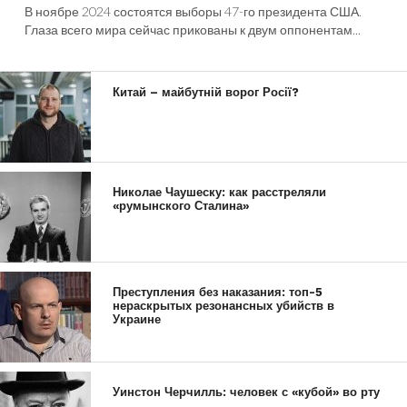
В ноябре 2024 состоятся выборы 47-го президента США.
Глаза всего мира сейчас прикованы к двум оппонентам...
Китай – майбутній ворог Росії?
Николае Чаушеску: как расстреляли
«румынского Сталина»
Преступления без наказания: топ-5
нераскрытых резонансных убийств в
Украине
Уинстон Черчилль: человек с «кубой» во рту