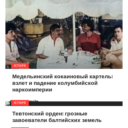
ІСТОРІЇ
Медельинский кокаиновый картель:
взлет и падение колумбийской
наркоимперии
ІСТОРІЇ
Тевтонский орден: грозные
завоеватели балтийских земель