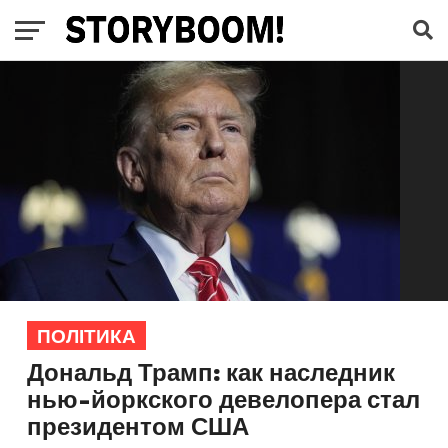
ПОЛІТИКА
Дональд Трамп: как наследник
нью-йоркского девелопера стал
президентом США