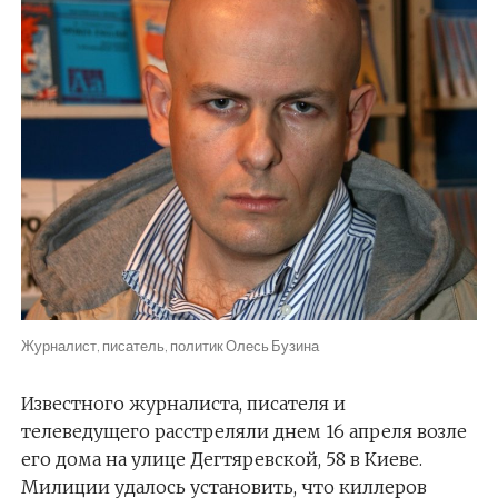
Журналист, писатель, политик Олесь Бузина
Известного журналиста, писателя и
телеведущего расстреляли днем 16 апреля возле
его дома на улице Дегтяревской, 58 в Киеве.
Милиции удалось установить, что киллеров