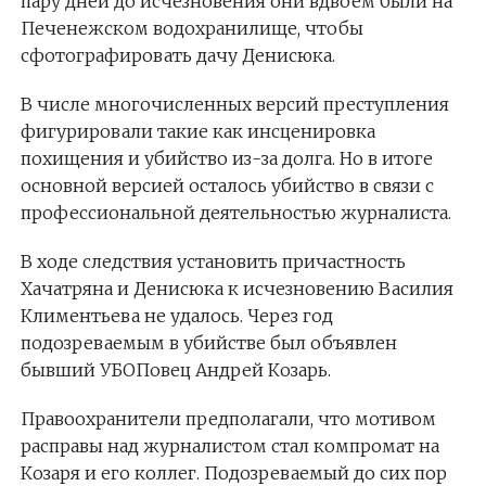
пару дней до исчезновения они вдвоем были на
Печенежском водохранилище, чтобы
сфотографировать дачу Денисюка.
В числе многочисленных версий преступления
фигурировали такие как инсценировка
похищения и убийство из-за долга. Но в итоге
основной версией осталось убийство в связи с
профессиональной деятельностью журналиста.
В ходе следствия установить причастность
Хачатряна и Денисюка к исчезновению Василия
Климентьева не удалось. Через год
подозреваемым в убийстве был объявлен
бывший УБОПовец Андрей Козарь.
Правоохранители предполагали, что мотивом
расправы над журналистом стал компромат на
Козаря и его коллег. Подозреваемый до сих пор