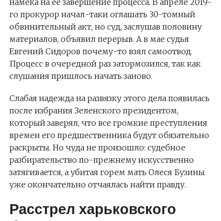
намека на ее завершение процесса. В апреле 2019-
го прокурор начал-таки оглашать 30-томный
обвинительный акт, но суд, заслушав половину
материалов, объявил перерыв. А в мае судья
Евгений Сидоров почему-то взял самоотвод.
Процесс в очередной раз затормозился, так как
слушания пришлось начать заново.
Слабая надежда на развязку этого дела появилась
после избрания Зеленского президентом,
который заверял, что все громкие преступления
времен его предшественника будут обязательно
раскрыты. Но чуда не произошло: судебное
разбирательство по-прежнему искусственно
затягивается, а убитая горем мать Олеся Бузины
уже окончательно отчаялась найти правду.
Расстрел харьковского