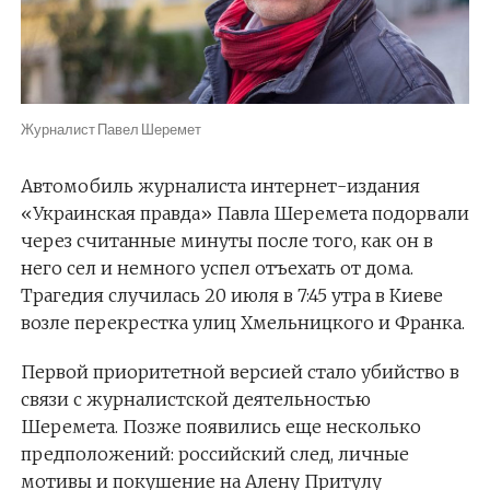
Журналист Павел Шеремет
Автомобиль журналиста интернет-издания
«Украинская правда» Павла Шеремета подорвали
через считанные минуты после того, как он в
него сел и немного успел отъехать от дома.
Трагедия случилась 20 июля в 7:45 утра в Киеве
возле перекрестка улиц Хмельницкого и Франка.
Первой приоритетной версией стало убийство в
связи с журналистской деятельностью
Шеремета. Позже появились еще несколько
предположений: российский след, личные
мотивы и покушение на Алену Притулу