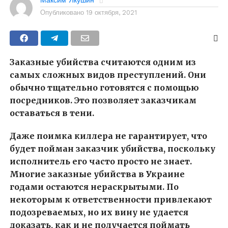
Максим Якушин
Опубликовано
19 октября, 2021
Заказные убийства считаются одним из
самых сложных видов преступлений. Они
обычно тщательно готовятся с помощью
посредников. Это позволяет заказчикам
оставаться в тени.
Даже поимка киллера не гарантирует, что
будет пойман заказчик убийства, поскольку
исполнитель его часто просто не знает.
Многие
заказные убийства в Украине
годами остаются нераскрытыми. По
некоторым к ответственности привлекают
подозреваемых, но их вину не удается
доказать, как и не получается поймать