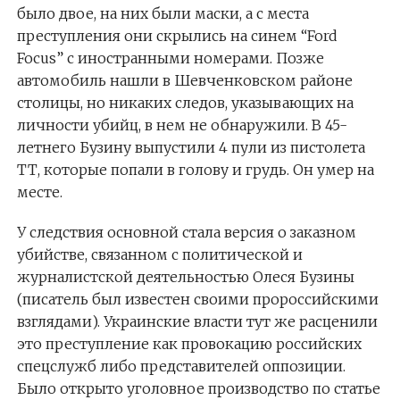
было двое, на них были маски, а с места
преступления они скрылись на синем “Ford
Focus” с иностранными номерами. Позже
автомобиль нашли в Шевченковском районе
столицы, но никаких следов, указывающих на
личности убийц, в нем не обнаружили. В 45-
летнего Бузину выпустили 4 пули из пистолета
ТТ, которые попали в голову и грудь. Он умер на
месте.
У следствия основной стала версия о заказном
убийстве, связанном с политической и
журналистской деятельностью Олеся Бузины
(писатель был известен своими пророссийскими
взглядами). Украинские власти тут же расценили
это преступление как провокацию российских
спецслужб либо представителей оппозиции.
Было открыто уголовное производство по статье