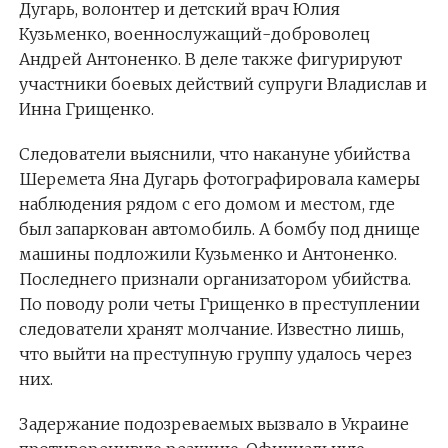
Дугарь, волонтер и детский врач Юлия
Кузьменко, военнослужащий-доброволец
Андрей Антоненко. В деле также фигурируют
участники боевых действий супруги Владислав и
Инна Грищенко.
Следователи выяснили, что накануне убийства
Шеремета Яна Дугарь фотографировала камеры
наблюдения рядом с его домом и местом, где
был запаркован автомобиль. А бомбу под днище
машины подложили Кузьменко и Антоненко.
Последнего признали организатором убийства.
По поводу роли четы Грищенко в преступлении
следователи хранят молчание. Известно лишь,
что выйти на преступную группу удалось через
них.
Задержание подозреваемых вызвало в Украине