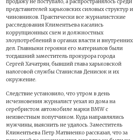
продажу не поступало, а распространялось среди
представителей харьковских силовых структур и
чиновников. Практически все журналистские
расследования Климентьева касались
коррупционных схем и должностных
злоупотреблений в органах власти и внутренних
дел. Главными героями его материалов были
тогдашний заместитель прокурора города
Сергей Хачатрян, бывший глава харьковской
налоговой службы Станислав Денисюк и их
окружение.
Следствие установило, что утром в день
исчезновения журналист уехал из дома на
серебристом автомобиле марки BMW с
неизвестным попутчиком. Куда направлялись
мужчины, выяснить не удалось. Заместитель
Климентьева Петр Матвиенко рассказал, что за