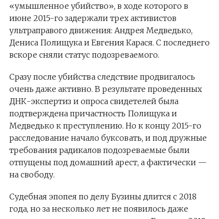
«умышленное убийство», в ходе которого в
июне 2015-го задержали трех активистов
ультраправого движения: Андрея Медведько,
Дениса Полищука и Евгения Карася. С последнего
вскоре сняли статус подозреваемого.
Сразу после убийства следствие продвигалось
очень даже активно. В результате проведенных
ДНК-экспертиз и опроса свидетелей была
подтверждена причастность Полищука и
Медведько к преступлению. Но к концу 2015-го
расследование начало буксовать, и под дружные
требования радикалов подозреваемые были
отпущены под домашний арест, а фактически —
на свободу.
Судебная эпопея по делу Бузины длится с 2018
года, но за несколько лет не появилось даже