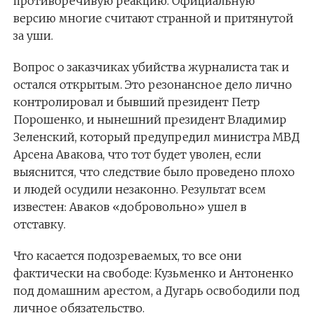
противоречивую реакцию. Официальную
версию многие считают странной и притянутой
за уши.
Вопрос о заказчиках убийства журналиста так и
остался открытым. Это резонансное дело лично
контролировал и бывший президент Петр
Порошенко, и нынешний президент Владимир
Зеленский, который предупредил министра МВД
Арсена Авакова, что тот будет уволен, если
выяснится, что следствие было проведено плохо
и людей осудили незаконно. Результат всем
известен: Аваков «добровольно» ушел в
отставку.
Что касается подозреваемых, то все они
фактически на свободе: Кузьменко и Антоненко
под домашним арестом, а Дугарь освободили под
личное обязательство.