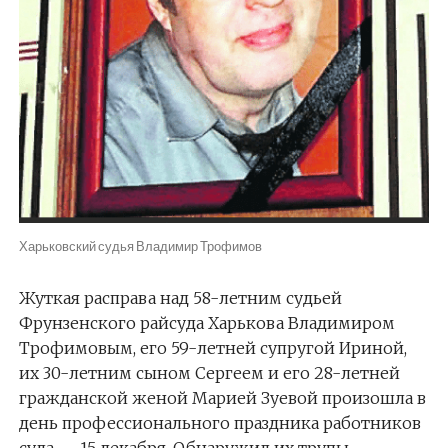
Харьковский судья Владимир Трофимов
Жуткая расправа над 58-летним судьей
Фрунзенского райсуда Харькова Владимиром
Трофимовым, его 59-летней супругой Ириной,
их 30-летним сыном Сергеем и его 28-летней
гражданской женой Марией Зуевой произошла в
день профессионального праздника работников