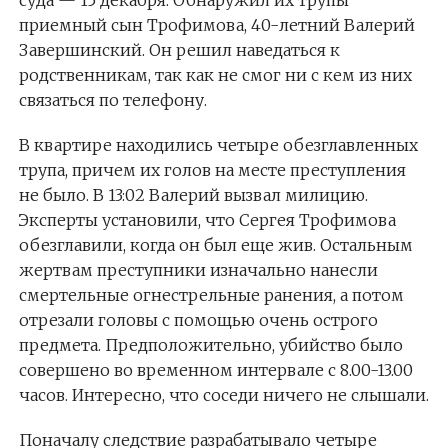
суда — 15 декабря. Обнаружил их трупы
приемный сын Трофимова, 40-летний Валерий
Завершинский. Он решил наведаться к
родственникам, так как не смог ни с кем из них
связаться по телефону.
В квартире находились четыре обезглавленных
трупа, причем их голов на месте преступления
не было. В 13:02 Валерий вызвал милицию.
Эксперты установили, что Сергея Трофимова
обезглавили, когда он был еще жив. Остальным
жертвам преступники изначально нанесли
смертельные огнестрельные ранения, а потом
отрезали головы с помощью очень острого
предмета. Предположительно, убийство было
совершено во временном интервале с 8.00-13.00
часов. Интересно, что соседи ничего не слышали.
Поначалу следствие разрабатывало четыре