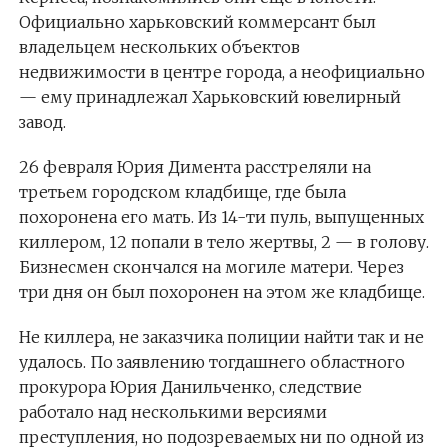
Официально харьковский коммерсант был
владельцем нескольких объектов
недвижимости в центре города, а неофициально
— ему принадлежал Харьковский ювелирный
завод.
26 февраля Юрия Димента расстреляли на
третьем городском кладбище, где была
похоронена его мать. Из 14-ти пуль, выпущенных
киллером, 12 попали в тело жертвы, 2 — в голову.
Бизнесмен скончался на могиле матери. Через
три дня он был похоронен на этом же кладбище.
Не киллера, не заказчика полиции найти так и не
удалось. По заявлению тогдашнего областного
прокурора Юрия Данильченко, следствие
работало над несколькими версиями
преступления, но подозреваемых ни по одной из