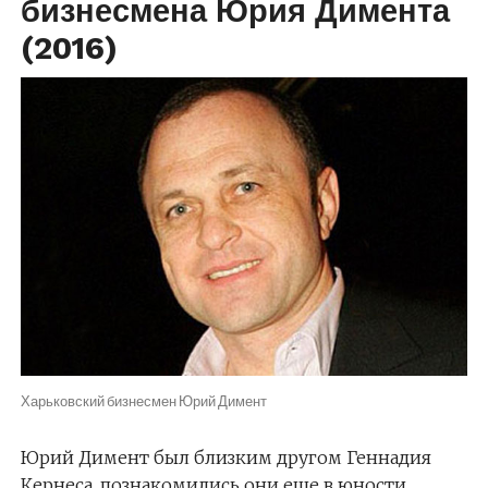
бизнесмена Юрия Димента
(2016)
Харьковский бизнесмен Юрий Димент
Юрий Димент был близким другом Геннадия
Кернеса, познакомились они еще в юности.