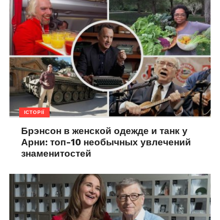
ІСТОРІЇ
Брэнсон в женской одежде и танк у
Арни: топ-10 необычных увлечений
знаменитостей