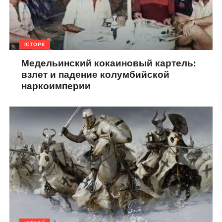
ІСТОРІЇ
Медельинский кокаиновый картель:
взлет и падение колумбийской
наркоимперии