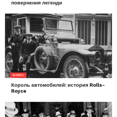
повернення легенди
БІЗНЕС
Король автомобилей: история Rolls-
Royce