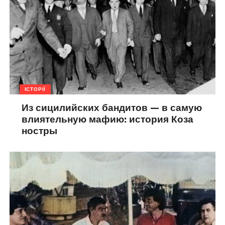
ІСТОРІЇ
Из сицилийских бандитов — в самую
влиятельную мафию: история Коза
ностры