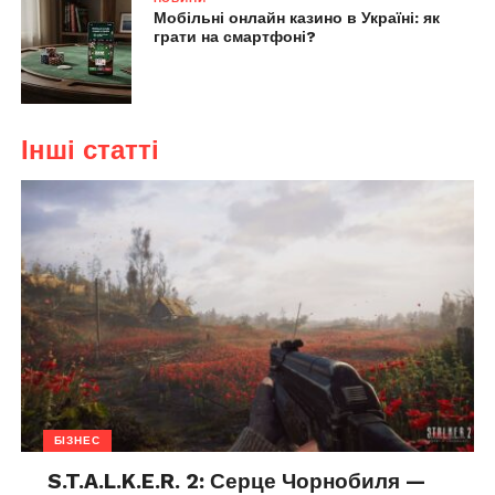
Мобільні онлайн казино в Україні: як
грати на смартфоні?
Інші статті
БІЗНЕС
S.T.A.L.K.E.R. 2: Серце Чорнобиля —