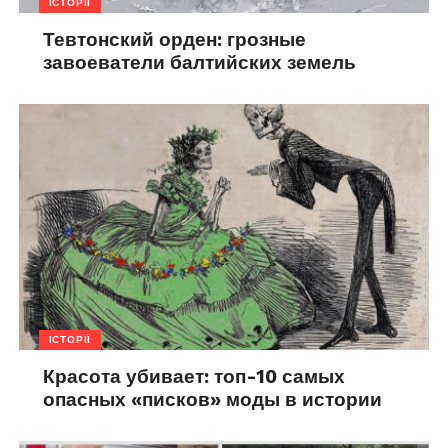
ІСТОРІЇ
Тевтонский орден: грозные
завоеватели балтийских земель
ІСТОРІЇ
Красота убивает: топ-10 самых
опасных «писков» моды в истории