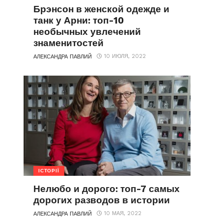
Брэнсон в женской одежде и
танк у Арни: топ-10
необычных увлечений
знаменитостей
10 ИЮЛЯ, 2022
АЛЕКСАНДРА ПАВЛИЙ
ІСТОРІЇ
Нелюбо и дорого: топ-7 самых
дорогих разводов в истории
10 МАЯ, 2022
АЛЕКСАНДРА ПАВЛИЙ