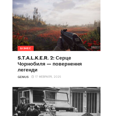
БІЗНЕС
S.T.A.L.K.E.R. 2: Серце
Чорнобиля — повернення
легенди
17 ФЕВРАЛЯ, 2025
GENIUS