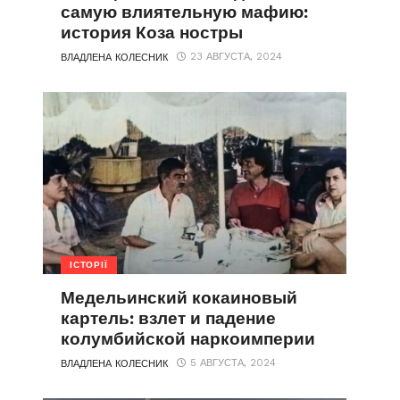
самую влиятельную мафию:
история Коза ностры
23 АВГУСТА, 2024
ВЛАДЛЕНА КОЛЕСНИК
ІСТОРІЇ
Медельинский кокаиновый
картель: взлет и падение
колумбийской наркоимперии
5 АВГУСТА, 2024
ВЛАДЛЕНА КОЛЕСНИК