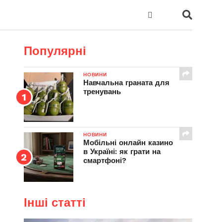
Популярні
НОВИНИ
Навчальна граната для
тренувань
НОВИНИ
Мобільні онлайн казино
в Україні: як грати на
смартфоні?
Інші статті