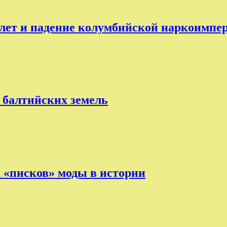
лет и падение колумбийской наркоимпе
 балтийских земель
х «писков» моды в истории