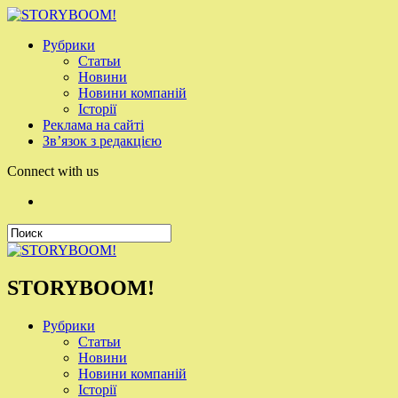
Рубрики
Статьи
Новини
Новини компаній
Історії
Реклама на сайті
Зв’язок з редакцією
Connect with us
STORYBOOM!
Рубрики
Статьи
Новини
Новини компаній
Історії