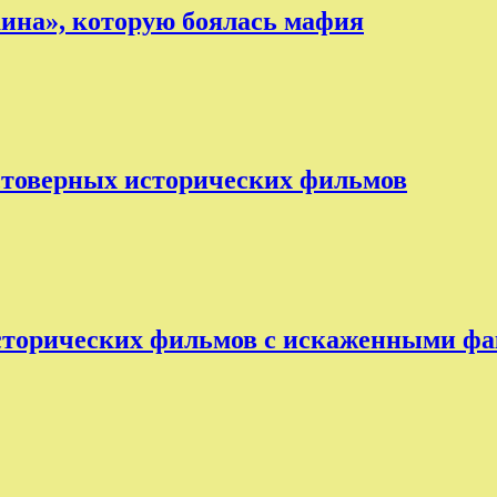
аина», которую боялась мафия
остоверных исторических фильмов
исторических фильмов с искаженными ф