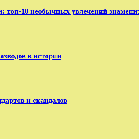
ни: топ-10 необычных увлечений знамени
разводов в истории
ндартов и скандалов