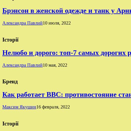
Брэнсон в женской одежде и танк у Ар
Александра Павлий
10 июля, 2022
Історії
Нелюбо и дорого: топ-7 самых дорогих 
Александра Павлий
10 мая, 2022
Бренд
Как работает BBC: противостояние ста
Максим Якушин
16 февраля, 2022
Історії