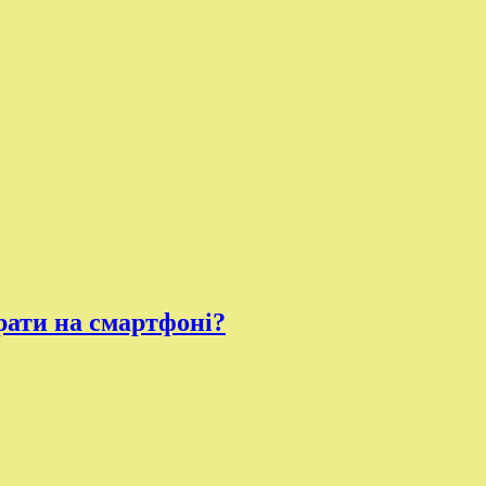
рати на смартфоні?