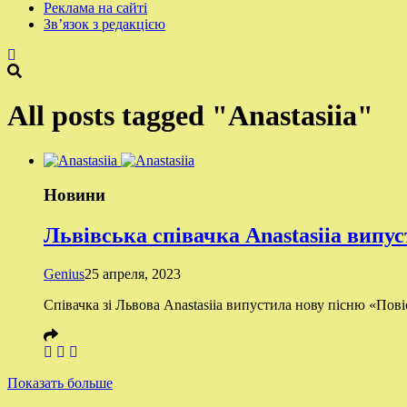
Реклама на сайті
Зв’язок з редакцією
All posts tagged "Anastasiia"
Новини
Львівська співачка Anastasiia випус
Genius
25 апреля, 2023
Співачка зі Львова Anastasiia випустила нову пісню «Повіст
Показать больше