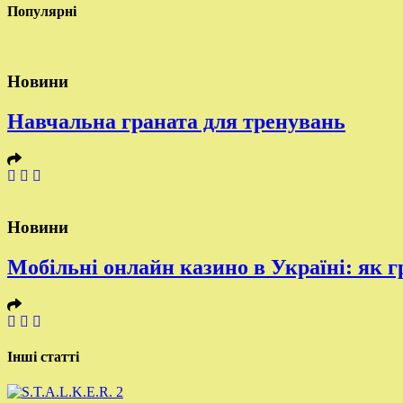
Популярні
Новини
Навчальна граната для тренувань
Новини
Мобільні онлайн казино в Україні: як г
Інші статті