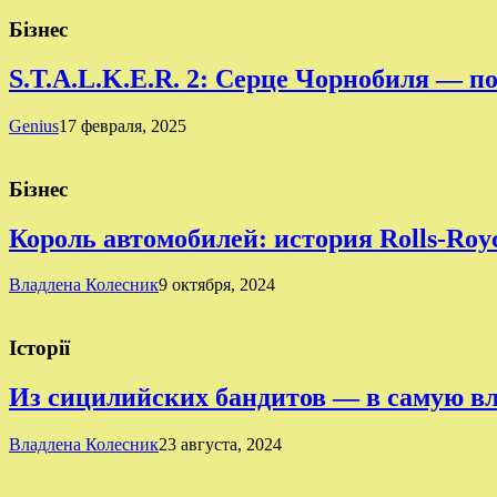
Бізнес
S.T.A.L.K.E.R. 2: Серце Чорнобиля — п
Genius
17 февраля, 2025
Бізнес
Король автомобилей: история Rolls-Roy
Владлена Колесник
9 октября, 2024
Історії
Из сицилийских бандитов — в самую в
Владлена Колесник
23 августа, 2024