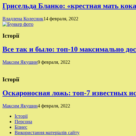
Грисельда Бланко: «крестная мать кок
Владлена Колесник
14 февраля, 2022
Історії
Все так и было: топ-10 максимально д
Максим Якушин
9 февраля, 2022
Історії
Оскароносная ложь: топ-7 известных 
Максим Якушин
4 февраля, 2022
Історії
Персона
Бізнес
Використання матеріалів сайту