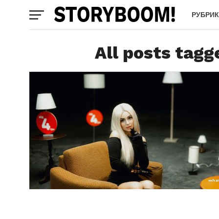
РУБРИ
All posts tagg