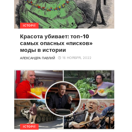
ІСТОРІЇ
Красота убивает: топ-10
самых опасных «писков»
моды в истории
16 НОЯБРЯ, 2022
АЛЕКСАНДРА ПАВЛИЙ
ІСТОРІЇ