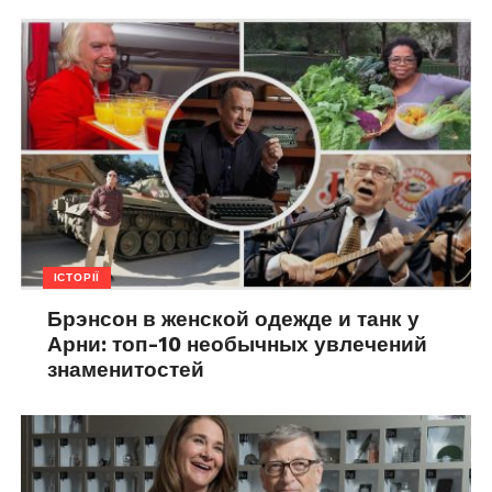
ІСТОРІЇ
Брэнсон в женской одежде и танк у
Арни: топ-10 необычных увлечений
знаменитостей