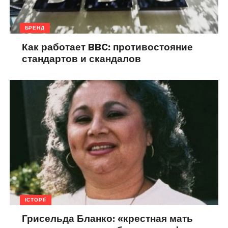
БРЕНД
Как работает BBC: противостояние
стандартов и скандалов
ІСТОРІЇ
Грисельда Бланко: «крестная мать