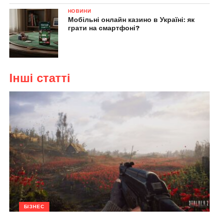
НОВИНИ
Мобільні онлайн казино в Україні: як
грати на смартфоні?
Інші статті
БІЗНЕС