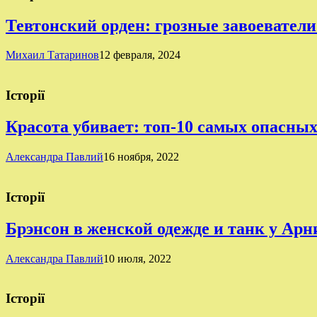
Тевтонский орден: грозные завоеватели
Михаил Татаринов
12 февраля, 2024
Історії
Красота убивает: топ-10 самых опасны
Александра Павлий
16 ноября, 2022
Історії
Брэнсон в женской одежде и танк у Ар
Александра Павлий
10 июля, 2022
Історії