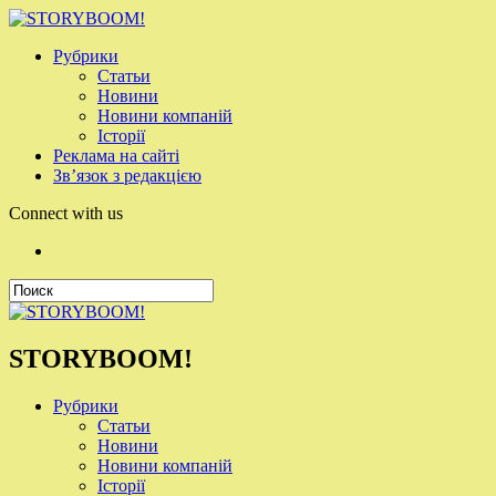
Рубрики
Статьи
Новини
Новини компаній
Історії
Реклама на сайті
Зв’язок з редакцією
Connect with us
STORYBOOM!
Рубрики
Статьи
Новини
Новини компаній
Історії