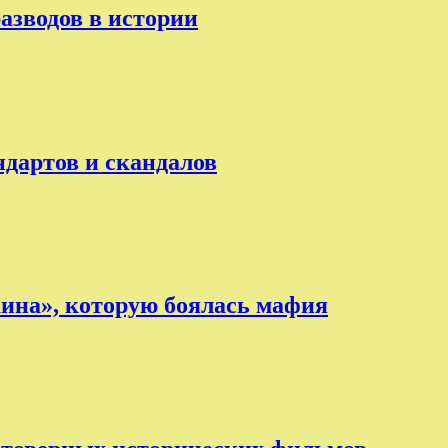
разводов в истории
ндартов и скандалов
аина», которую боялась мафия