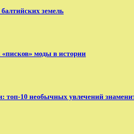
 балтийских земель
х «писков» моды в истории
ни: топ-10 необычных увлечений знамени