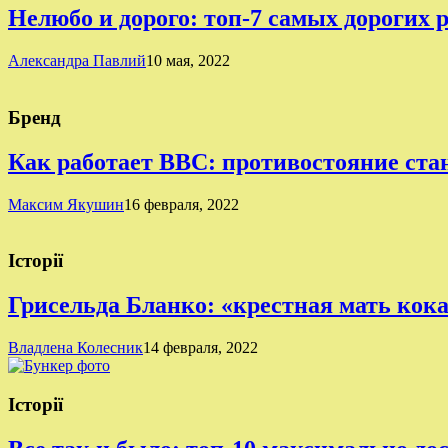
Нелюбо и дорого: топ-7 самых дорогих 
Александра Павлий
10 мая, 2022
Бренд
Как работает BBC: противостояние ста
Максим Якушин
16 февраля, 2022
Історії
Грисельда Бланко: «крестная мать кок
Владлена Колесник
14 февраля, 2022
Історії