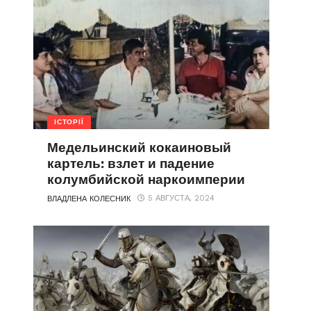
ІСТОРІЇ
Медельинский кокаиновый
картель: взлет и падение
колумбийской наркоимперии
5 АВГУСТА, 2024
ВЛАДЛЕНА КОЛЕСНИК