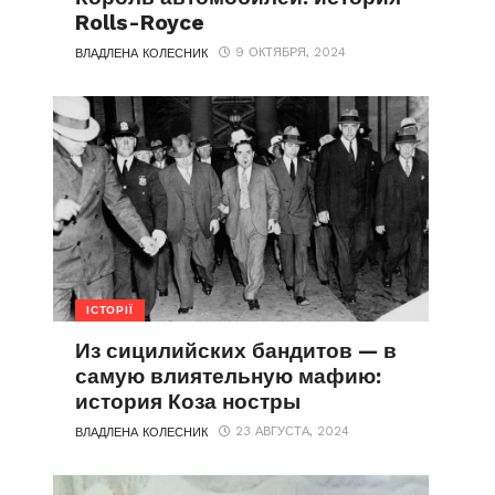
Rolls-Royce
9 ОКТЯБРЯ, 2024
ВЛАДЛЕНА КОЛЕСНИК
ІСТОРІЇ
Из сицилийских бандитов — в
самую влиятельную мафию:
история Коза ностры
23 АВГУСТА, 2024
ВЛАДЛЕНА КОЛЕСНИК