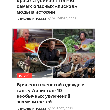
Красота убивает: топ-10
самых опасных «писков»
моды в истории
16 НОЯБРЯ, 2022
АЛЕКСАНДРА ПАВЛИЙ
ІСТОРІЇ
Брэнсон в женской одежде и
танк у Арни: топ-10
необычных увлечений
знаменитостей
10 ИЮЛЯ, 2022
АЛЕКСАНДРА ПАВЛИЙ