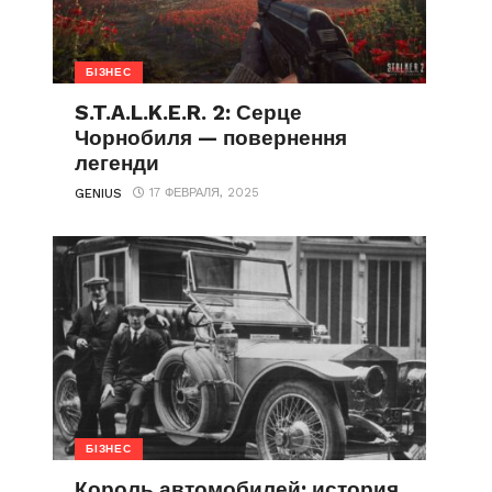
БІЗНЕС
S.T.A.L.K.E.R. 2: Серце
Чорнобиля — повернення
легенди
17 ФЕВРАЛЯ, 2025
GENIUS
БІЗНЕС
Король автомобилей: история