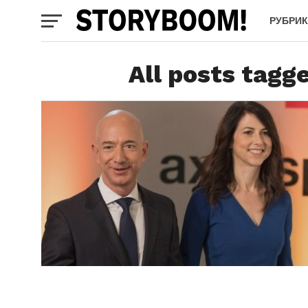
РУБРИ
All posts tag