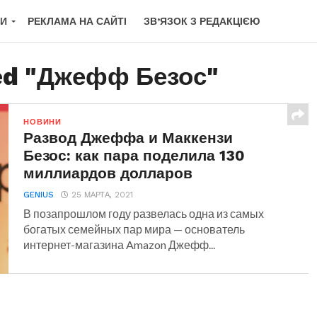
КИ
РЕКЛАМА НА САЙТІ
ЗВ’ЯЗОК З РЕДАКЦІЄЮ
ged "Джефф Безос"
НОВИНИ
Развод Джеффа и Маккензи
Безос: как пара поделила 130
миллиардов долларов
GENIUS
25 МАРТА, 2021
В позапрошлом году развелась одна из самых
богатых семейных пар мира — основатель
интернет-магазина Amazon Джефф...