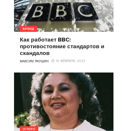
БРЕНД
Как работает BBC:
противостояние стандартов и
скандалов
16 ФЕВРАЛЯ, 2022
МАКСИМ ЯКУШИН
ІСТОРІЇ