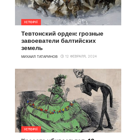
ІСТОРІЇ
Тевтонский орден: грозные
завоеватели балтийских
земель
12 ФЕВРАЛЯ, 2024
МИХАИЛ ТАТАРИНОВ
ІСТОРІЇ