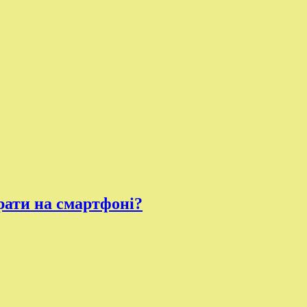
рати на смартфоні?