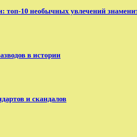
ни: топ-10 необычных увлечений знамени
разводов в истории
ндартов и скандалов