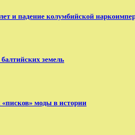
лет и падение колумбийской наркоимпе
 балтийских земель
х «писков» моды в истории