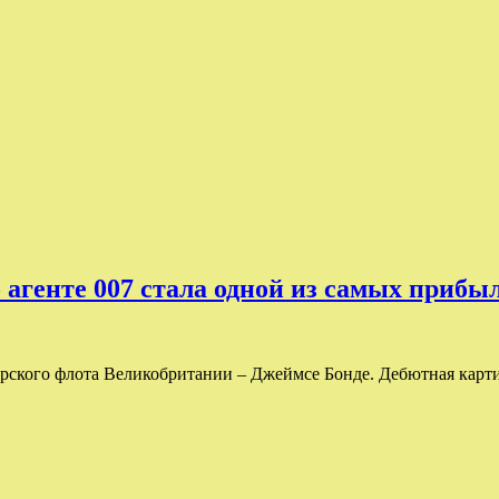
"
 агенте 007 стала одной из самых приб
рского флота Великобритании – Джеймсе Бонде. Дебютная картин