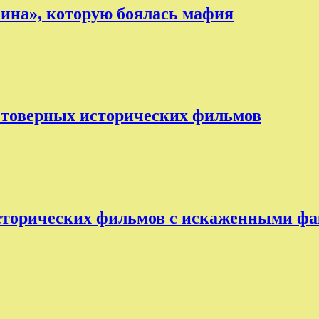
аина», которую боялась мафия
остоверных исторических фильмов
исторических фильмов с искаженными ф