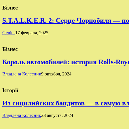
Бізнес
S.T.A.L.K.E.R. 2: Серце Чорнобиля — п
Genius
17 февраля, 2025
Бізнес
Король автомобилей: история Rolls-Roy
Владлена Колесник
9 октября, 2024
Історії
Из сицилийских бандитов — в самую в
Владлена Колесник
23 августа, 2024