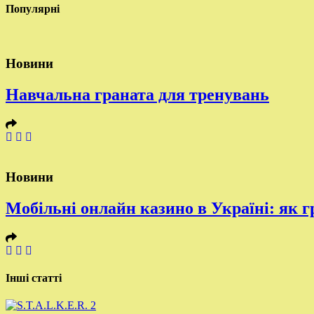
Популярні
Новини
Навчальна граната для тренувань
Новини
Мобільні онлайн казино в Україні: як г
Інші статті