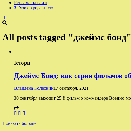
Реклама на сайті
Зв’язок з редакцією
All posts tagged "джеймс бонд
Історії
Джеймс Бонд: как серия фильмов об
Владлена Колесник
17 сентября, 2021
30 сентября выходит 25-й фильм о коммандере Военно-мо
Показать больше