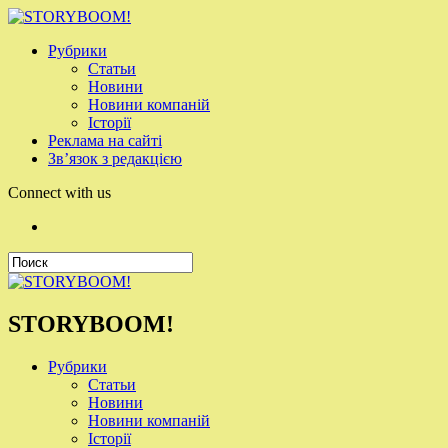
Рубрики
Статьи
Новини
Новини компаній
Історії
Реклама на сайті
Зв’язок з редакцією
Connect with us
STORYBOOM!
Рубрики
Статьи
Новини
Новини компаній
Історії