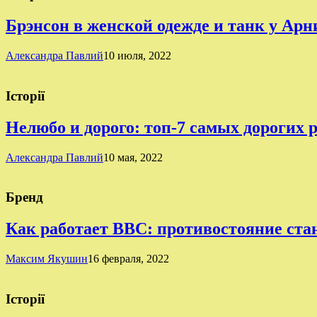
Брэнсон в женской одежде и танк у Ар
Александра Павлий
10 июля, 2022
Історії
Нелюбо и дорого: топ-7 самых дорогих 
Александра Павлий
10 мая, 2022
Бренд
Как работает BBC: противостояние ста
Максим Якушин
16 февраля, 2022
Історії