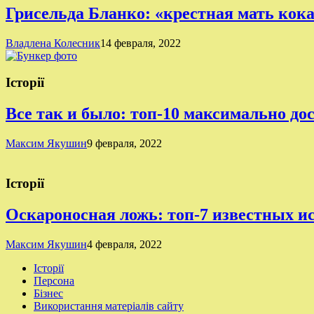
Грисельда Бланко: «крестная мать кок
Владлена Колесник
14 февраля, 2022
Історії
Все так и было: топ-10 максимально д
Максим Якушин
9 февраля, 2022
Історії
Оскароносная ложь: топ-7 известных 
Максим Якушин
4 февраля, 2022
Історії
Персона
Бізнес
Використання матеріалів сайту