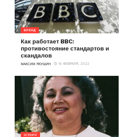
БРЕНД
Как работает BBC:
противостояние стандартов и
скандалов
16 ФЕВРАЛЯ, 2022
МАКСИМ ЯКУШИН
ІСТОРІЇ