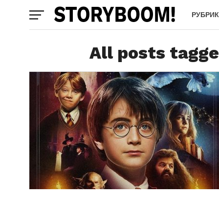
РУБРИ
All posts tagg