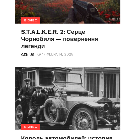
БІЗНЕС
S.T.A.L.K.E.R. 2: Серце
Чорнобиля — повернення
легенди
17 ФЕВРАЛЯ, 2025
GENIUS
БІЗНЕС
Король автомобилей: история