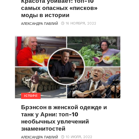
Красота убивает: топ-10
самых опасных «писков»
моды в истории
16 НОЯБРЯ, 2022
АЛЕКСАНДРА ПАВЛИЙ
ІСТОРІЇ
Брэнсон в женской одежде и
танк у Арни: топ-10
необычных увлечений
знаменитостей
10 ИЮЛЯ, 2022
АЛЕКСАНДРА ПАВЛИЙ