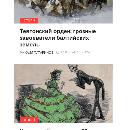
ІСТОРІЇ
Тевтонский орден: грозные
завоеватели балтийских
земель
12 ФЕВРАЛЯ, 2024
МИХАИЛ ТАТАРИНОВ
ІСТОРІЇ