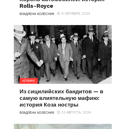
Rolls-Royce
9 ОКТЯБРЯ, 2024
ВЛАДЛЕНА КОЛЕСНИК
ІСТОРІЇ
Из сицилийских бандитов — в
самую влиятельную мафию:
история Коза ностры
23 АВГУСТА, 2024
ВЛАДЛЕНА КОЛЕСНИК