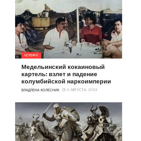
ІСТОРІЇ
Медельинский кокаиновый
картель: взлет и падение
колумбийской наркоимперии
5 АВГУСТА, 2024
ВЛАДЛЕНА КОЛЕСНИК