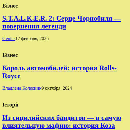
Бізнес
S.T.A.L.K.E.R. 2: Серце Чорнобиля —
повернення легенди
Genius
17 февраля, 2025
Бізнес
Король автомобилей: история Rolls-
Royce
Владлена Колесник
9 октября, 2024
Історії
Из сицилийских бандитов — в самую
влиятельную мафию: история Коза