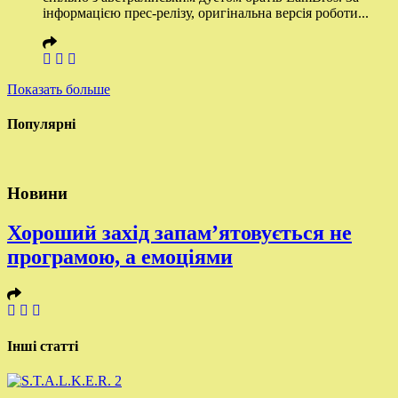
інформацією прес-релізу, оригінальна версія роботи...
Показать больше
Популярні
Новини
Хороший захід запам’ятовується не
програмою, а емоціями
Інші статті