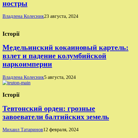
ностры
Владлена Колесник
23 августа, 2024
Історії
Медельинский кокаиновый картель:
взлет и падение колумбийской
наркоимперии
Владлена Колесник
5 августа, 2024
Історії
Тевтонский орден: грозные
завоеватели балтийских земель
Михаил Татаринов
12 февраля, 2024