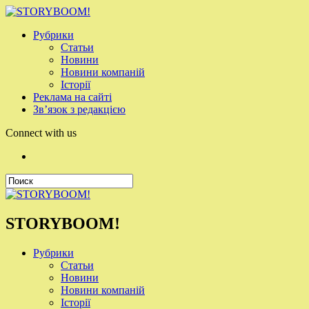
Рубрики
Статьи
Новини
Новини компаній
Історії
Реклама на сайті
Зв’язок з редакцією
Connect with us
STORYBOOM!
Рубрики
Статьи
Новини
Новини компаній
Історії