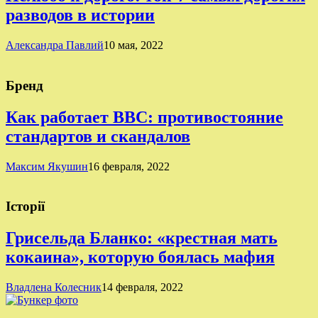
разводов в истории
Александра Павлий
10 мая, 2022
Бренд
Как работает BBC: противостояние
стандартов и скандалов
Максим Якушин
16 февраля, 2022
Історії
Грисельда Бланко: «крестная мать
кокаина», которую боялась мафия
Владлена Колесник
14 февраля, 2022