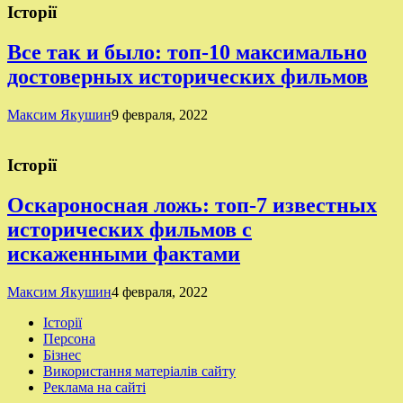
Історії
Все так и было: топ-10 максимально
достоверных исторических фильмов
Максим Якушин
9 февраля, 2022
Історії
Оскароносная ложь: топ-7 известных
исторических фильмов с
искаженными фактами
Максим Якушин
4 февраля, 2022
Історії
Персона
Бізнес
Використання матеріалів сайту
Реклама на сайті