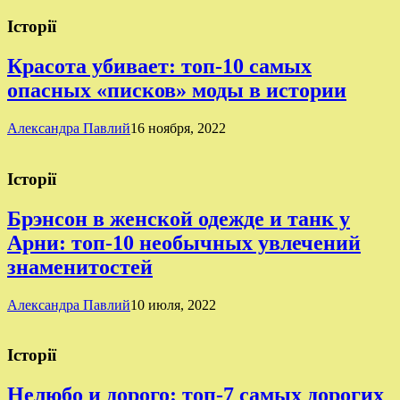
Історії
Красота убивает: топ-10 самых
опасных «писков» моды в истории
Александра Павлий
16 ноября, 2022
Історії
Брэнсон в женской одежде и танк у
Арни: топ-10 необычных увлечений
знаменитостей
Александра Павлий
10 июля, 2022
Історії
Нелюбо и дорого: топ-7 самых дорогих