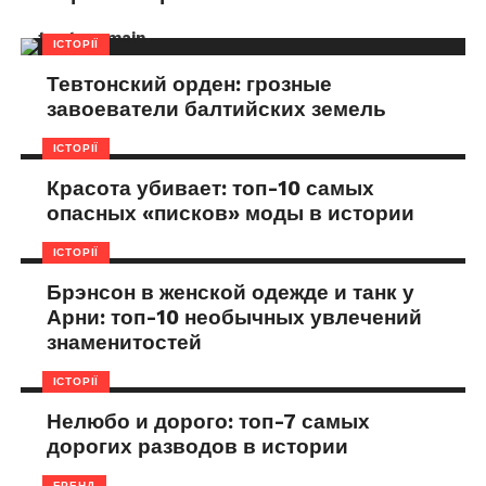
ІСТОРІЇ
Тевтонский орден: грозные
завоеватели балтийских земель
ІСТОРІЇ
Красота убивает: топ-10 самых
опасных «писков» моды в истории
ІСТОРІЇ
Брэнсон в женской одежде и танк у
Арни: топ-10 необычных увлечений
знаменитостей
ІСТОРІЇ
Нелюбо и дорого: топ-7 самых
дорогих разводов в истории
БРЕНД