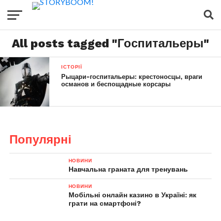
All posts tagged "Госпитальеры"
ІСТОРІЇ
Рыцари-госпитальеры: крестоносцы, враги
османов и беспощадные корсары
Популярні
НОВИНИ
Навчальна граната для тренувань
НОВИНИ
Мобільні онлайн казино в Україні: як
грати на смартфоні?