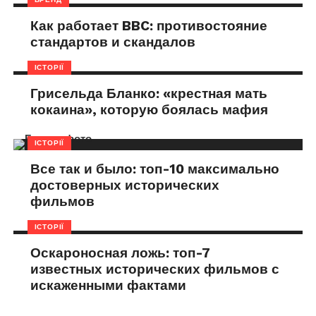
Как работает BBC: противостояние
стандартов и скандалов
ІСТОРІЇ
Грисельда Бланко: «крестная мать
кокаина», которую боялась мафия
ІСТОРІЇ
Все так и было: топ-10 максимально
достоверных исторических
фильмов
ІСТОРІЇ
Оскароносная ложь: топ-7
известных исторических фильмов с
искаженными фактами