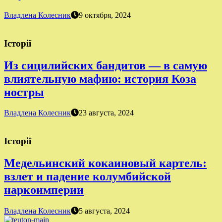
Владлена Колесник
9 октября, 2024
Історії
Из сицилийских бандитов — в самую
влиятельную мафию: история Коза
ностры
Владлена Колесник
23 августа, 2024
Історії
Медельинский кокаиновый картель:
взлет и падение колумбийской
наркоимперии
Владлена Колесник
5 августа, 2024