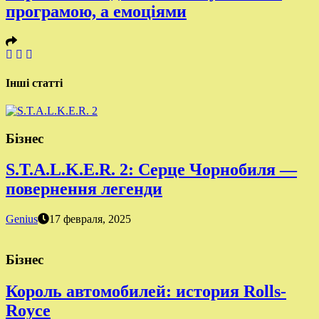
програмою, а емоціями
Інші статті
Бізнес
S.T.A.L.K.E.R. 2: Серце Чорнобиля —
повернення легенди
Genius
17 февраля, 2025
Бізнес
Король автомобилей: история Rolls-
Royce