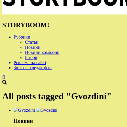
STORYBOOM!
Рубрики
Статьи
Новини
Новини компаній
Історії
Реклама на сайті
Зв’язок з редакцією
All posts tagged "Gvozdini"
Новини