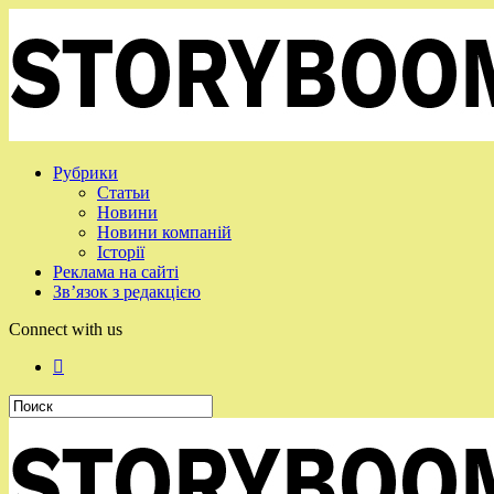
Рубрики
Статьи
Новини
Новини компаній
Історії
Реклама на сайті
Зв’язок з редакцією
Connect with us