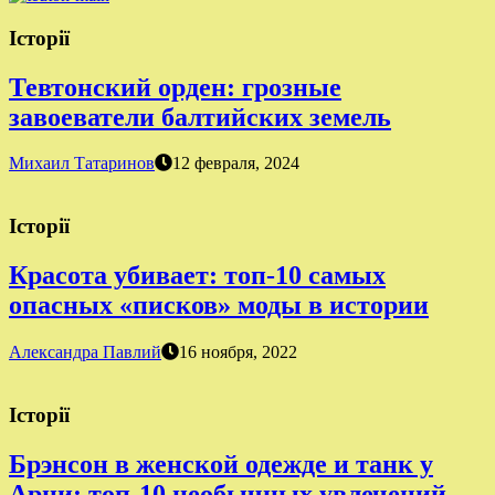
Історії
Тевтонский орден: грозные
завоеватели балтийских земель
Михаил Татаринов
12 февраля, 2024
Історії
Красота убивает: топ-10 самых
опасных «писков» моды в истории
Александра Павлий
16 ноября, 2022
Історії
Брэнсон в женской одежде и танк у
Арни: топ-10 необычных увлечений