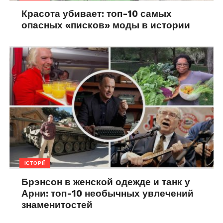
Красота убивает: топ-10 самых
опасных «писков» моды в истории
ІСТОРІЇ
Брэнсон в женской одежде и танк у
Арни: топ-10 необычных увлечений
знаменитостей