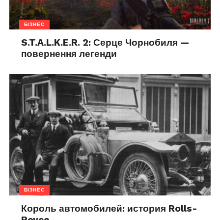
БІЗНЕС
S.T.A.L.K.E.R. 2: Серце Чорнобиля —
повернення легенди
БІЗНЕС
Король автомобилей: история Rolls-
Royce