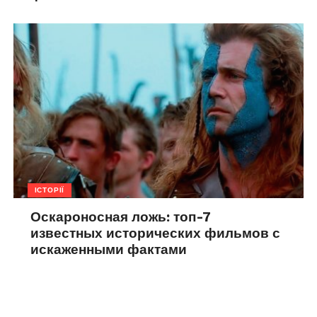
ІСТОРІЇ
Оскароносная ложь: топ-7
известных исторических фильмов с
искаженными фактами