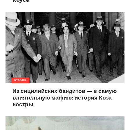
ІСТОРІЇ
Из сицилийских бандитов — в самую
влиятельную мафию: история Коза
ностры