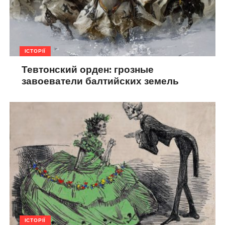
ІСТОРІЇ
Тевтонский орден: грозные
завоеватели балтийских земель
ІСТОРІЇ