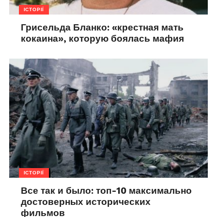
ІСТОРІЇ
Грисельда Бланко: «крестная мать
кокаина», которую боялась мафия
ІСТОРІЇ
Все так и было: топ-10 максимально
достоверных исторических
фильмов