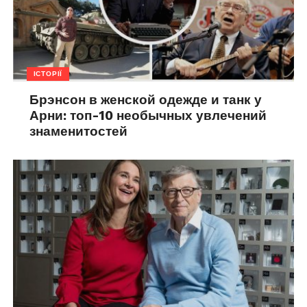
ІСТОРІЇ
Брэнсон в женской одежде и танк у
Арни: топ-10 необычных увлечений
знаменитостей