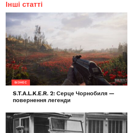
Інші статті
БІЗНЕС
S.T.A.L.K.E.R. 2: Серце Чорнобиля —
повернення легенди