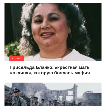
ІСТОРІЇ
Грисельда Бланко: «крестная мать
кокаина», которую боялась мафия