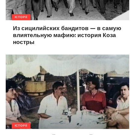
ІСТОРІЇ
Из сицилийских бандитов — в самую
влиятельную мафию: история Коза
ностры
ІСТОРІЇ