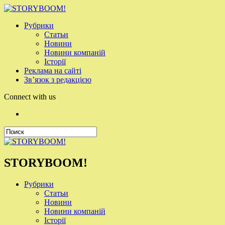
Рубрики
Статьи
Новини
Новини компаній
Історії
Реклама на сайті
Зв’язок з редакцією
Connect with us
STORYBOOM!
Рубрики
Статьи
Новини
Новини компаній
Історії