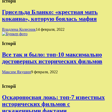
Історії
Грисельда Бланко: «крестная мать
кокаина», которую боялась мафия
Владлена Колесник
14 февраля, 2022
Історії
Все так и было: топ-10 максимально
достоверных исторических фильмов
Максим Якушин
9 февраля, 2022
Історії
Оскароносная ложь: топ-7 известных
исторических фильмов с
искаженными фактами