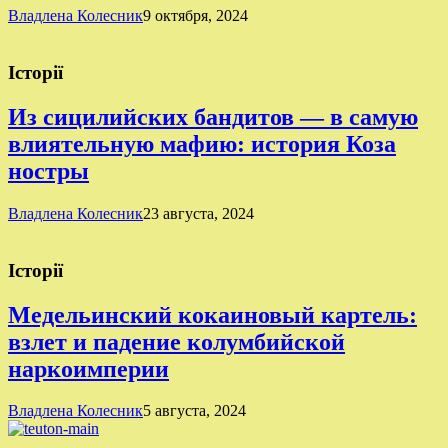
Владлена Колесник
9 октября, 2024
Історії
Из сицилийских бандитов — в самую
влиятельную мафию: история Коза
ностры
Владлена Колесник
23 августа, 2024
Історії
Медельинский кокаиновый картель:
взлет и падение колумбийской
наркоимперии
Владлена Колесник
5 августа, 2024