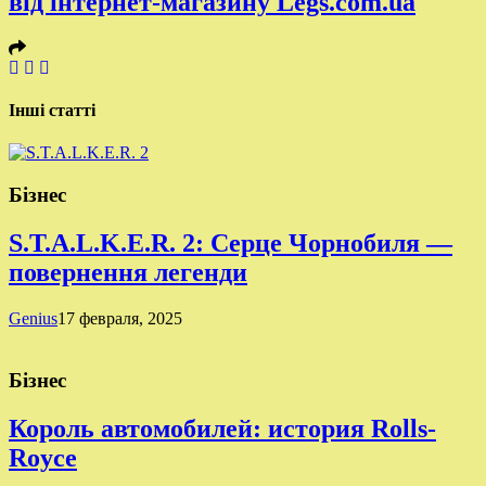
від інтернет-магазину Legs.com.ua
Інші статті
Бізнес
S.T.A.L.K.E.R. 2: Серце Чорнобиля —
повернення легенди
Genius
17 февраля, 2025
Бізнес
Король автомобилей: история Rolls-
Royce