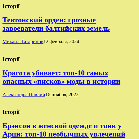
Історії
Тевтонский орден: грозные
завоеватели балтийских земель
Михаил Татаринов
12 февраля, 2024
Історії
Красота убивает: топ-10 самых
опасных «писков» моды в истории
Александра Павлий
16 ноября, 2022
Історії
Брэнсон в женской одежде и танк у
Арни: топ-10 необычных увлечений