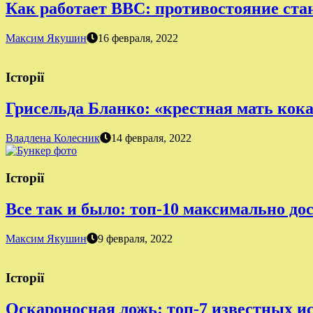
Как работает BBC: противостояние ста
Максим Якушин
16 февраля, 2022
Історії
Грисельда Бланко: «крестная мать кок
Владлена Колесник
14 февраля, 2022
Історії
Все так и было: топ-10 максимально д
Максим Якушин
9 февраля, 2022
Історії
Оскароносная ложь: топ-7 известных 