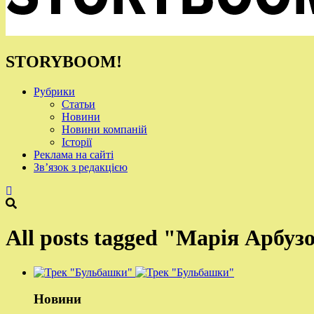
STORYBOOM!
Рубрики
Статьи
Новини
Новини компаній
Історії
Реклама на сайті
Зв’язок з редакцією
All posts tagged "Марія Арбуз
Новини