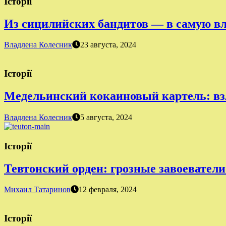
Історії
Из сицилийских бандитов — в самую в
Владлена Колесник
23 августа, 2024
Історії
Медельинский кокаиновый картель: вз
Владлена Колесник
5 августа, 2024
Історії
Тевтонский орден: грозные завоеватели
Михаил Татаринов
12 февраля, 2024
Історії