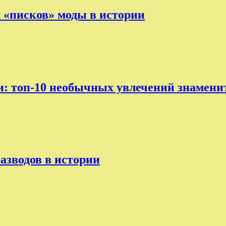
х «писков» моды в истории
ни: топ-10 необычных увлечений знамени
разводов в истории