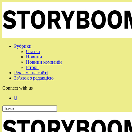
Рубрики
Статьи
Новини
Новини компаній
Історії
Реклама на сайті
Зв’язок з редакцією
Connect with us