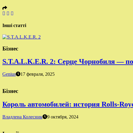
Інші статті
Бізнес
S.T.A.L.K.E.R. 2: Серце Чорнобиля — п
Genius
17 февраля, 2025
Бізнес
Король автомобилей: история Rolls-Roy
Владлена Колесник
9 октября, 2024