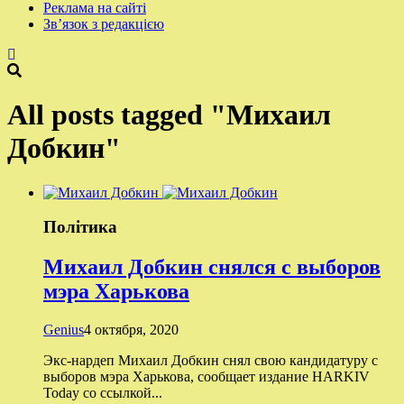
Реклама на сайті
Зв’язок з редакцією
All posts tagged "Михаил
Добкин"
Політика
Михаил Добкин снялся с выборов
мэра Харькова
Genius
4 октября, 2020
Экс-нардеп Михаил Добкин снял свою кандидатуру с
выборов мэра Харькова, сообщает издание HARKIV
Today со ссылкой...