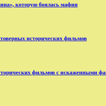
аина», которую боялась мафия
остоверных исторических фильмов
исторических фильмов с искаженными ф