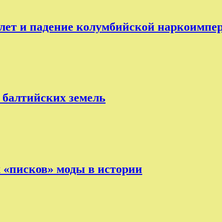
лет и падение колумбийской наркоимпе
 балтийских земель
х «писков» моды в истории