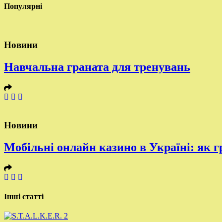
Популярні
Новини
Навчальна граната для тренувань
Новини
Мобільні онлайн казино в Україні: як г
Інші статті