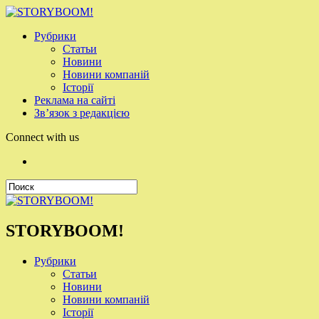
Рубрики
Статьи
Новини
Новини компаній
Історії
Реклама на сайті
Зв’язок з редакцією
Connect with us
STORYBOOM!
Рубрики
Статьи
Новини
Новини компаній
Історії