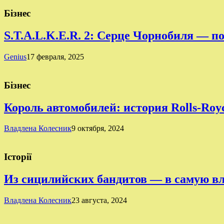
Бізнес
S.T.A.L.K.E.R. 2: Серце Чорнобиля — п
Genius
17 февраля, 2025
Бізнес
Король автомобилей: история Rolls-Roy
Владлена Колесник
9 октября, 2024
Історії
Из сицилийских бандитов — в самую в
Владлена Колесник
23 августа, 2024