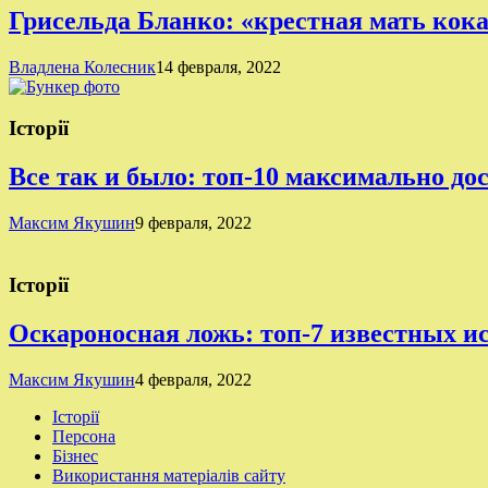
Грисельда Бланко: «крестная мать кок
Владлена Колесник
14 февраля, 2022
Історії
Все так и было: топ-10 максимально д
Максим Якушин
9 февраля, 2022
Історії
Оскароносная ложь: топ-7 известных 
Максим Якушин
4 февраля, 2022
Історії
Персона
Бізнес
Використання матеріалів сайту