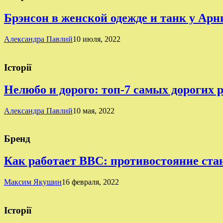
Брэнсон в женской одежде и танк у Ар
Александра Павлий
10 июля, 2022
Історії
Нелюбо и дорого: топ-7 самых дорогих 
Александра Павлий
10 мая, 2022
Бренд
Как работает BBC: противостояние ста
Максим Якушин
16 февраля, 2022
Історії