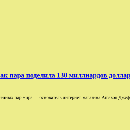
ак пара поделила 130 миллиардов долла
емейных пар мира — основатель интернет-магазина Amazon Джефф