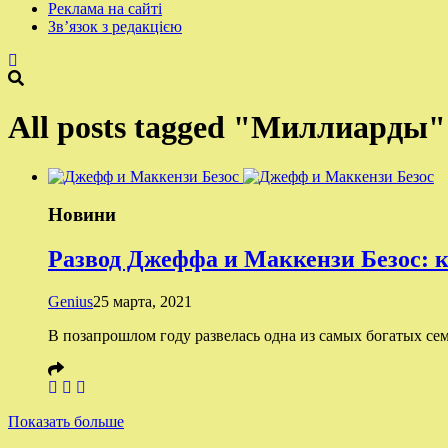
Реклама на сайті
Зв’язок з редакцією
All posts tagged "Миллиарды"
Новини
Развод Джеффа и Маккензи Безос: к
Genius
25 марта, 2021
В позапрошлом году развелась одна из самых богатых с
Показать больше