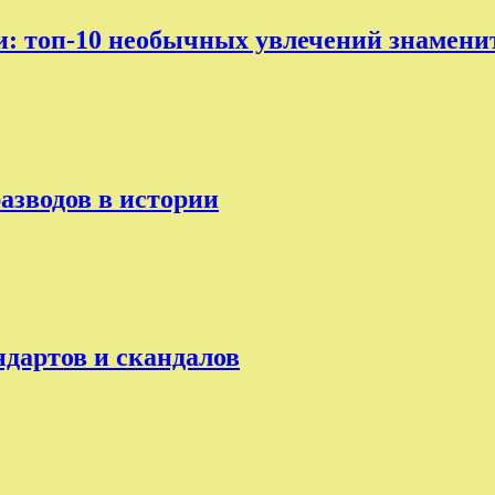
ни: топ-10 необычных увлечений знамени
разводов в истории
ндартов и скандалов