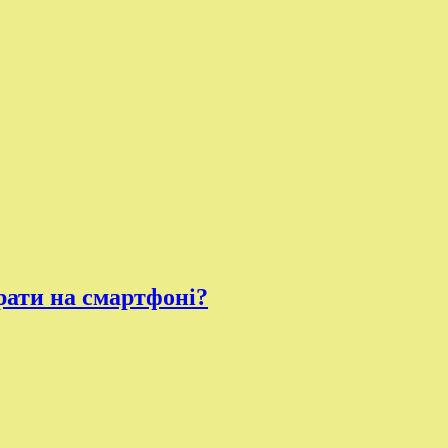
рати на смартфоні?