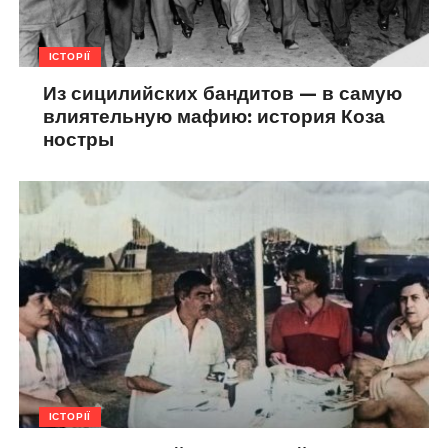
ІСТОРІЇ
Из сицилийских бандитов — в самую
влиятельную мафию: история Коза
ностры
ІСТОРІЇ