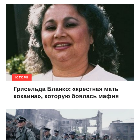
ІСТОРІЇ
Грисельда Бланко: «крестная мать
кокаина», которую боялась мафия