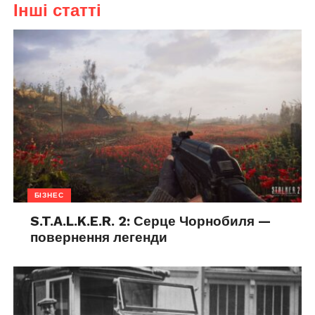
Інші статті
БІЗНЕС
S.T.A.L.K.E.R. 2: Серце Чорнобиля —
повернення легенди