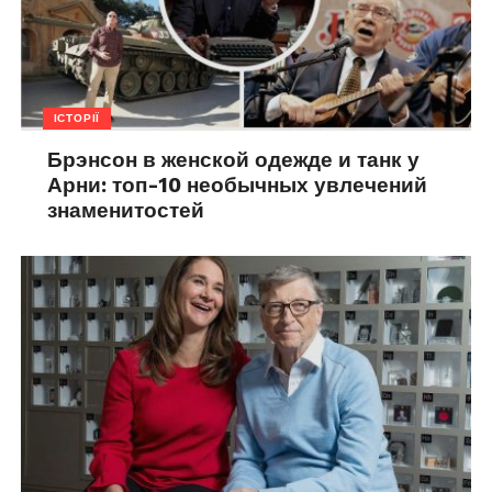
ІСТОРІЇ
Брэнсон в женской одежде и танк у
Арни: топ-10 необычных увлечений
знаменитостей