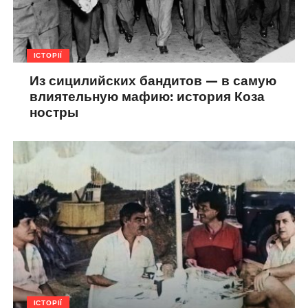
ІСТОРІЇ
Из сицилийских бандитов — в самую
влиятельную мафию: история Коза
ностры
ІСТОРІЇ