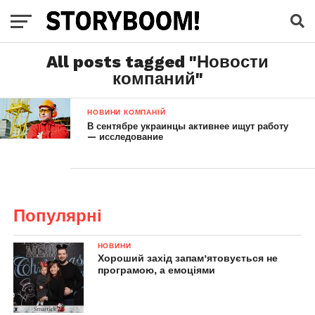
All posts tagged "Новости
компаний"
НОВИНИ КОМПАНІЙ
В сентябре украинцы активнее ищут работу
— исследование
Популярні
НОВИНИ
Хороший захід запам’ятовується не
програмою, а емоціями