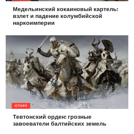
Медельинский кокаиновый картель:
взлет и падение колумбийской
наркоимперии
ІСТОРІЇ
Тевтонский орден: грозные
завоеватели балтийских земель