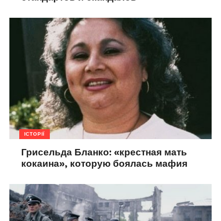
ІСТОРІЇ
Грисельда Бланко: «крестная мать
кокаина», которую боялась мафия