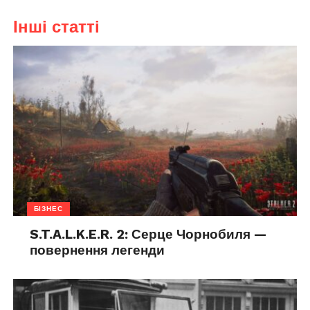
Інші статті
БІЗНЕС
S.T.A.L.K.E.R. 2: Серце Чорнобиля —
повернення легенди