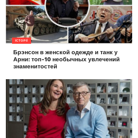
ІСТОРІЇ
Брэнсон в женской одежде и танк у
Арни: топ-10 необычных увлечений
знаменитостей