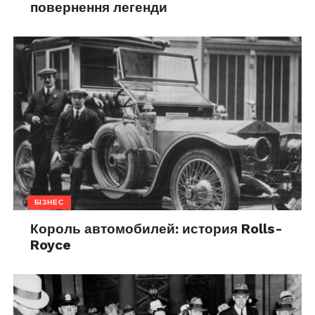
повернення легенди
БІЗНЕС
Король автомобилей: история Rolls-
Royce