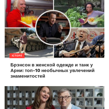
ІСТОРІЇ
Брэнсон в женской одежде и танк у
Арни: топ-10 необычных увлечений
знаменитостей