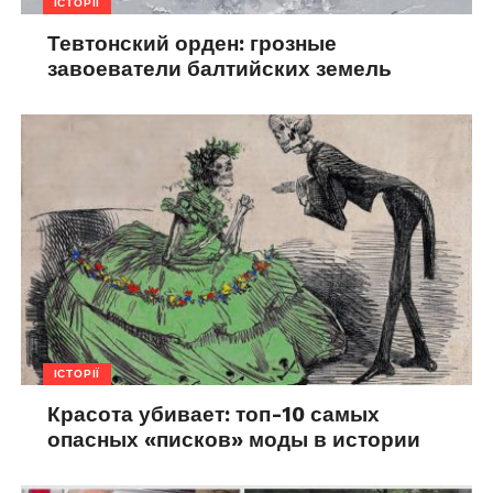
ІСТОРІЇ
Тевтонский орден: грозные
завоеватели балтийских земель
ІСТОРІЇ
Красота убивает: топ-10 самых
опасных «писков» моды в истории