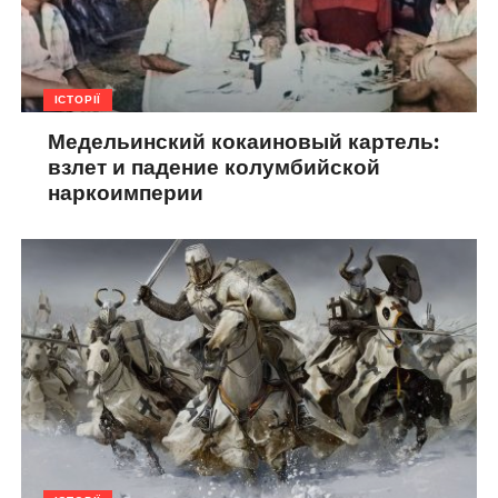
ІСТОРІЇ
Медельинский кокаиновый картель:
взлет и падение колумбийской
наркоимперии