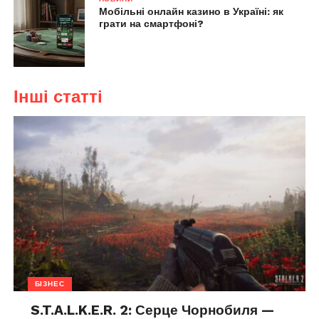
Мобільні онлайн казино в Україні: як
грати на смартфоні?
Інші статті
БІЗНЕС
S.T.A.L.K.E.R. 2: Серце Чорнобиля —