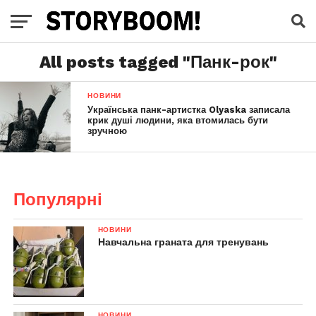
All posts tagged "Панк-рок"
НОВИНИ
Українська панк-артистка Olyaska записала
крик душі людини, яка втомилась бути
зручною
Популярні
НОВИНИ
Навчальна граната для тренувань
НОВИНИ