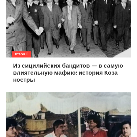
ІСТОРІЇ
Из сицилийских бандитов — в самую
влиятельную мафию: история Коза
ностры