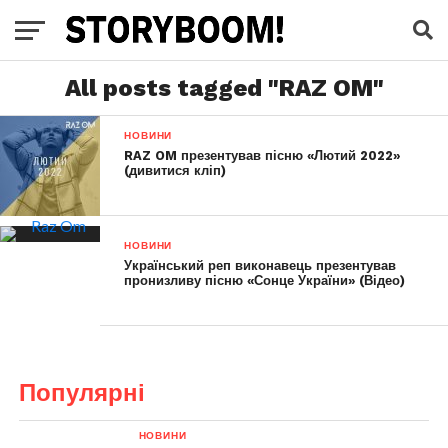
All posts tagged "RAZ OM"
НОВИНИ
RAZ OM презентував пісню «Лютий 2022»
(дивитися кліп)
НОВИНИ
Український реп виконавець презентував
пронизливу пісню «Сонце України» (Відео)
Популярні
НОВИНИ