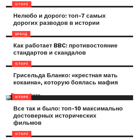
ІСТОРІЇ
Нелюбо и дорого: топ-7 самых
дорогих разводов в истории
БРЕНД
Как работает BBC: противостояние
стандартов и скандалов
ІСТОРІЇ
Грисельда Бланко: «крестная мать
кокаина», которую боялась мафия
ІСТОРІЇ
Все так и было: топ-10 максимально
достоверных исторических
фильмов
ІСТОРІЇ