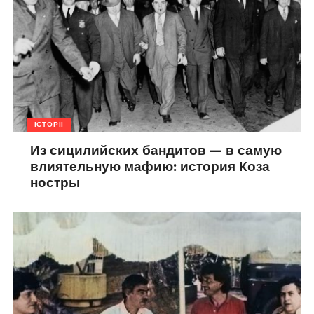
ІСТОРІЇ
Из сицилийских бандитов — в самую
влиятельную мафию: история Коза
ностры