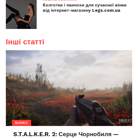
Колготки і панчохи для сучасної жінки
від інтернет-магазину Legs.com.ua
Інші статті
БІЗНЕС
S.T.A.L.K.E.R. 2: Серце Чорнобиля —