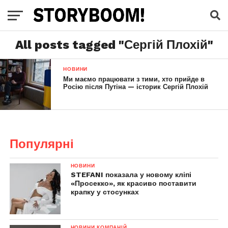
All posts tagged "Сергій Плохій"
НОВИНИ
Ми маємо працювати з тими, хто прийде в
Росію після Путіна — історик Сергій Плохій
Популярні
НОВИНИ
STEFANI показала у новому кліпі
«Просекко», як красиво поставити
крапку у стосунках
НОВИНИ КОМПАНІЙ