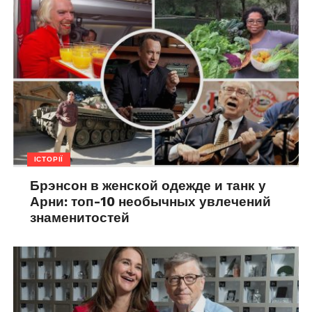
ІСТОРІЇ
Брэнсон в женской одежде и танк у
Арни: топ-10 необычных увлечений
знаменитостей