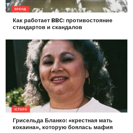
БРЕНД
Как работает BBC: противостояние
стандартов и скандалов
ІСТОРІЇ
Грисельда Бланко: «крестная мать
кокаина», которую боялась мафия