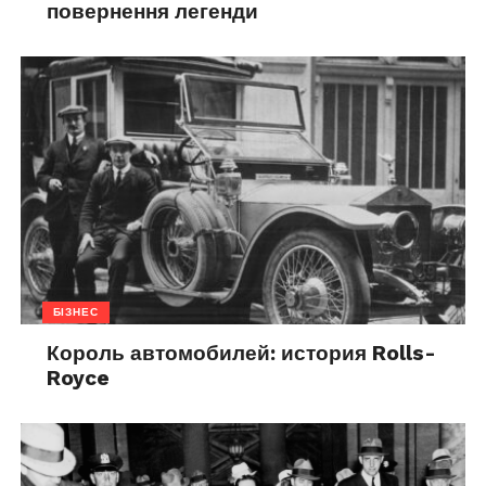
повернення легенди
БІЗНЕС
Король автомобилей: история Rolls-
Royce