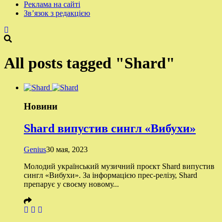
Реклама на сайті
Зв’язок з редакцією
All posts tagged "Shard"
Новини
Shard випустив сингл «Вибухи»
Genius
30 мая, 2023
Молодий український музичний проєкт Shard випустив
сингл «Вибухи». За інформацією прес-релізу, Shard
препарує у своєму новому...