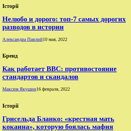
Історії
Нелюбо и дорого: топ-7 самых дорогих
разводов в истории
Александра Павлий
10 мая, 2022
Бренд
Как работает BBC: противостояние
стандартов и скандалов
Максим Якушин
16 февраля, 2022
Історії
Грисельда Бланко: «крестная мать
кокаина», которую боялась мафия