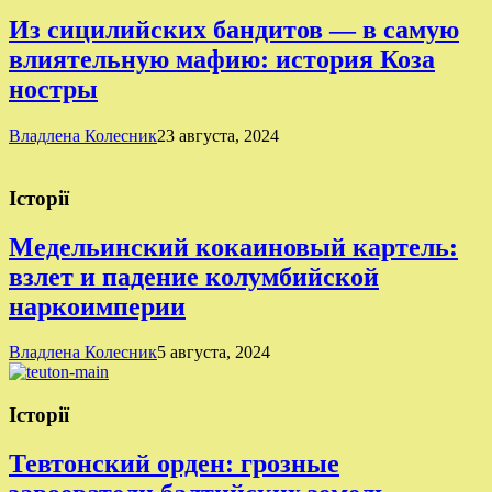
Из сицилийских бандитов — в самую
влиятельную мафию: история Коза
ностры
Владлена Колесник
23 августа, 2024
Історії
Медельинский кокаиновый картель:
взлет и падение колумбийской
наркоимперии
Владлена Колесник
5 августа, 2024
Історії
Тевтонский орден: грозные