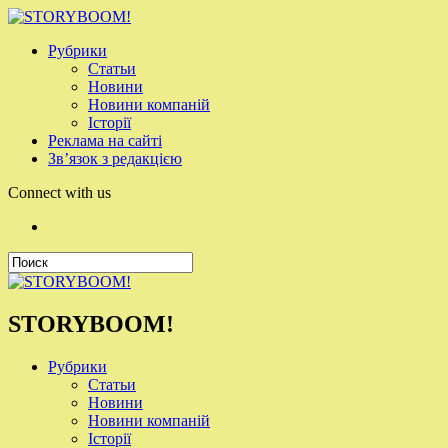
Рубрики
Статьи
Новини
Новини компаній
Історії
Реклама на сайті
Зв’язок з редакцією
Connect with us
STORYBOOM!
Рубрики
Статьи
Новини
Новини компаній
Історії