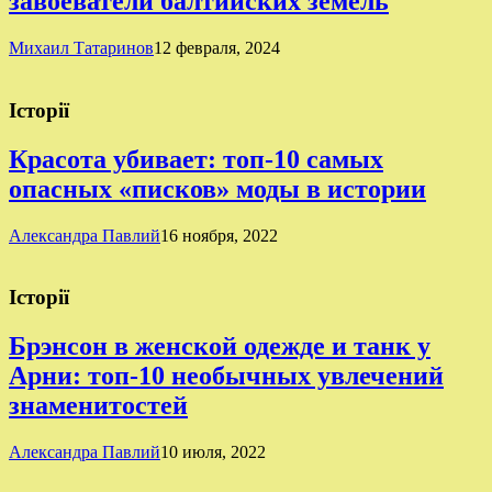
завоеватели балтийских земель
Михаил Татаринов
12 февраля, 2024
Історії
Красота убивает: топ-10 самых
опасных «писков» моды в истории
Александра Павлий
16 ноября, 2022
Історії
Брэнсон в женской одежде и танк у
Арни: топ-10 необычных увлечений
знаменитостей
Александра Павлий
10 июля, 2022