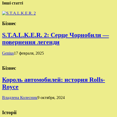
Інші статті
Бізнес
S.T.A.L.K.E.R. 2: Серце Чорнобиля —
повернення легенди
Genius
17 февраля, 2025
Бізнес
Король автомобилей: история Rolls-
Royce
Владлена Колесник
9 октября, 2024
Історії