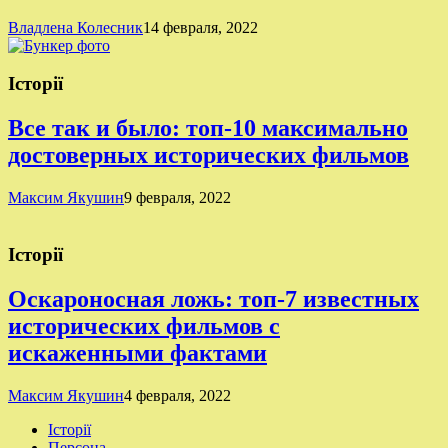
Владлена Колесник
14 февраля, 2022
Історії
Все так и было: топ-10 максимально
достоверных исторических фильмов
Максим Якушин
9 февраля, 2022
Історії
Оскароносная ложь: топ-7 известных
исторических фильмов с
искаженными фактами
Максим Якушин
4 февраля, 2022
Історії
Персона