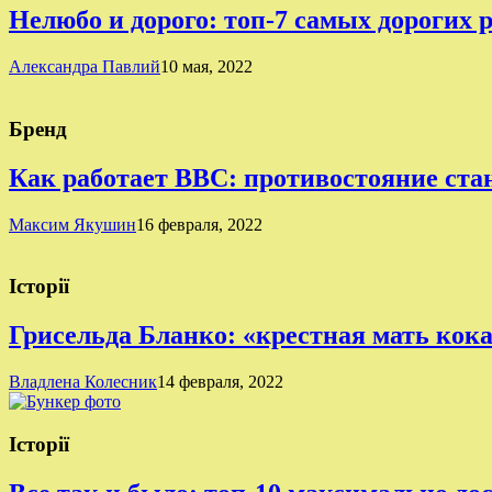
Нелюбо и дорого: топ-7 самых дорогих 
Александра Павлий
10 мая, 2022
Бренд
Как работает BBC: противостояние ста
Максим Якушин
16 февраля, 2022
Історії
Грисельда Бланко: «крестная мать кок
Владлена Колесник
14 февраля, 2022
Історії