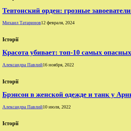
Тевтонский орден: грозные завоеватели
Михаил Татаринов
12 февраля, 2024
Історії
Красота убивает: топ-10 самых опасны
Александра Павлий
16 ноября, 2022
Історії
Брэнсон в женской одежде и танк у Ар
Александра Павлий
10 июля, 2022
Історії