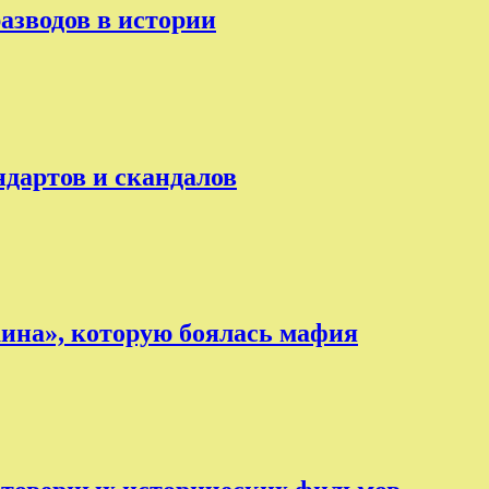
разводов в истории
ндартов и скандалов
аина», которую боялась мафия