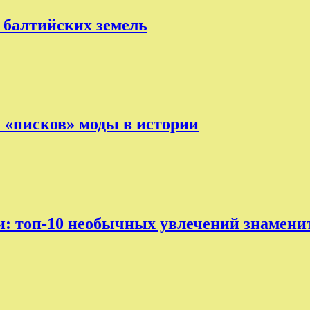
 балтийских земель
х «писков» моды в истории
ни: топ-10 необычных увлечений знамени