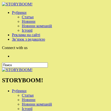
Рубрики
Статьи
Новини
Новини компаній
Історії
Реклама на сайті
Зв’язок з редакцією
Connect with us
STORYBOOM!
Рубрики
Статьи
Новини
Новини компаній
Історії