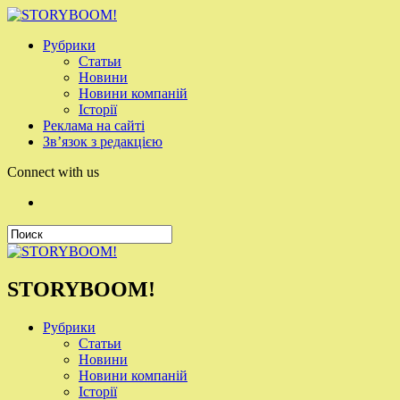
Рубрики
Статьи
Новини
Новини компаній
Історії
Реклама на сайті
Зв’язок з редакцією
Connect with us
STORYBOOM!
Рубрики
Статьи
Новини
Новини компаній
Історії