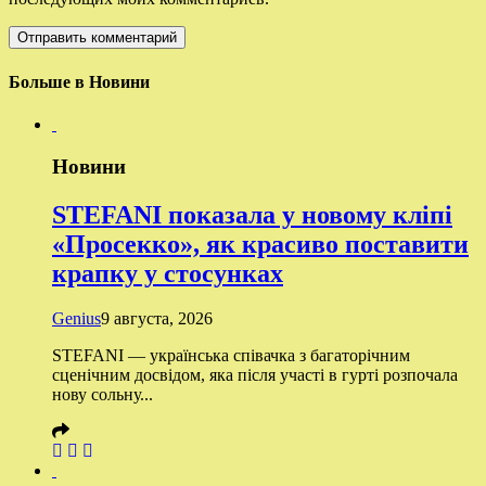
Больше в Новини
Новини
STEFANI показала у новому кліпі
«Просекко», як красиво поставити
крапку у стосунках
Genius
9 августа, 2026
STEFANI — українська співачка з багаторічним
сценічним досвідом, яка після участі в гурті розпочала
нову сольну...