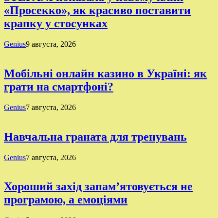
«Просекко», як красиво поставити
крапку у стосунках
Genius
9 августа, 2026
Мобільні онлайн казино в Україні: як
грати на смартфоні?
Genius
7 августа, 2026
Навчальна граната для тренувань
Genius
7 августа, 2026
Хороший захід запам’ятовується не
програмою, а емоціями