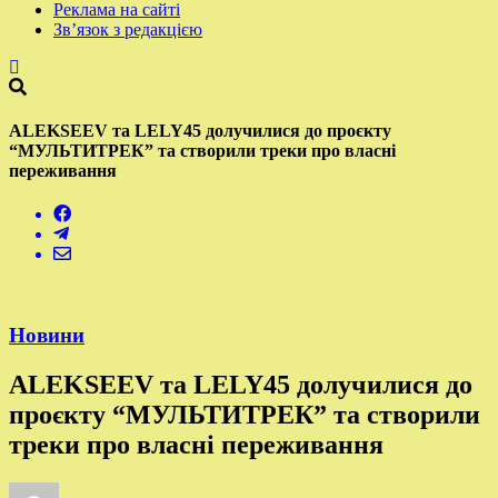
Реклама на сайті
Зв’язок з редакцією
ALEKSEEV та LELY45 долучилися до проєкту
“МУЛЬТИТРЕК” та створили треки про власні
переживання
Новини
ALEKSEEV та LELY45 долучилися до
проєкту “МУЛЬТИТРЕК” та створили
треки про власні переживання