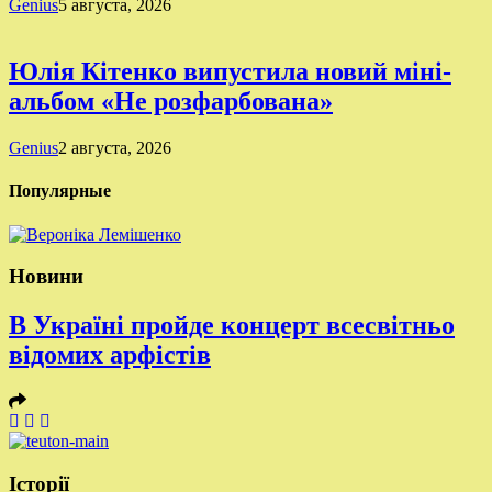
Genius
5 августа, 2026
Юлія Кітенко випустила новий міні-
альбом «Не розфарбована»
Genius
2 августа, 2026
Популярные
Новини
В Україні пройде концерт всесвітньо
відомих арфістів
Історії