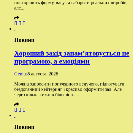
повторюють форму, вагу та габарити реальних виробів,
але...
Новини
Хороший захід запам’ятовується не
програмою, а емоціями
Genius
5 августа, 2026
Можна запросити популярного ведучого, підготувати
бездоганний кейтеринг і красиво оформити зал. Але
через кілька тижнів більшість...
Новини