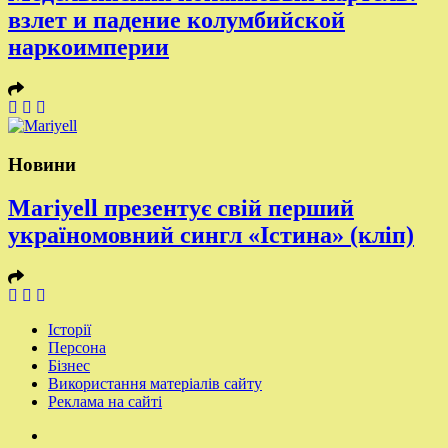
взлет и падение колумбийской
наркоимперии
Новини
Mariyell презентує свій перший
україномовний сингл «Істина» (кліп)
Історії
Персона
Бізнес
Використання матеріалів сайту
Реклама на сайті