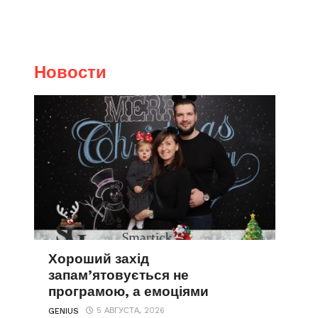
Новости
Хороший захід
запам’ятовується не
програмою, а емоціями
5 АВГУСТА, 2026
GENIUS