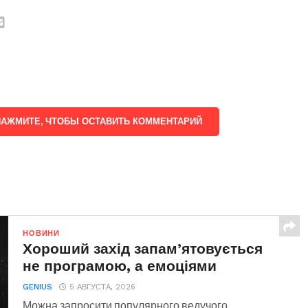
НАЖМИТЕ, ЧТОБЫ ОСТАВИТЬ КОММЕНТАРИЙ
НОВИНИ
Хороший захід запам’ятовується
не програмою, а емоціями
GENIUS
5 АВГУСТА, 2026
Можна запросити популярного ведучого,