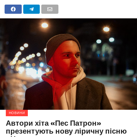
НОВИНИ
Автори хіта «Пес Патрон»
презентують нову ліричну пісню