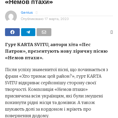
«Немов птахи»
Genius
Опубликовано
17 марта, 2023
Гурт KARTA SVITU, автори хіта «Пес
Патрон», презентують нову ліричну пісню
«Немов птахи».
Після успіху знаменитої пісні, що починається з
фрази «Хто тримає цей район?», гурт KARTA
SVITU відкриває серйознішу сторону своєї
творчості. Композиція «Немов птахи»
присвячена всім українцям, які були змушені
покинути рідні місця та домівки. А також
шукають долі за кордоном і мріють про
повернення додому.