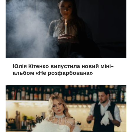
Юлія Кітенко випустила новий міні-
альбом «Не розфарбована»