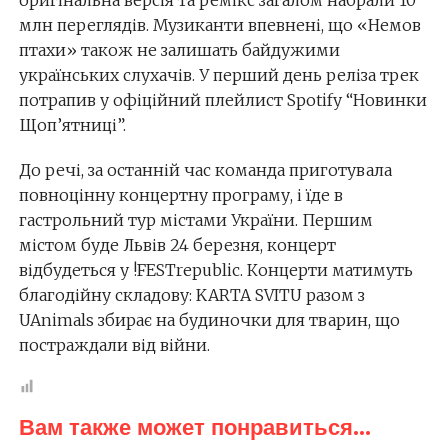
млн переглядів. Музиканти впевнені, що «Немов
птахи» також не залишать байдужими
українських слухачів. У перший день реліза трек
потрапив у офіційний плейлист Spotify “Новинки
Щоп’ятниці”.
До речі, за останній час команда приготувала
повноцінну концертну програму, і їде в
гастрольний тур містами України. Першим
містом буде Львів 24 березня, концерт
відбудеться у !FESTrepublic. Концерти матимуть
благодійну складову: KARTA SVITU разом з
UAnimals збирає на будиночки для тварин, що
постраждали від війни.
Вам также может понравиться...