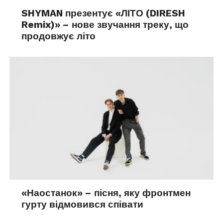
SHYMAN презентує «ЛІТО (DIRESH
Remix)» – нове звучання треку, що
продовжує літо
«Наостанок» – пісня, яку фронтмен
гурту відмовився співати