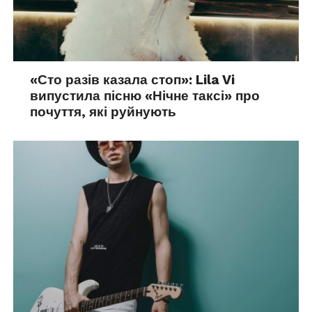
«Сто разів казала стоп»: Lila Vi
випустила пісню «Нічне таксі» про
почуття, які руйнують