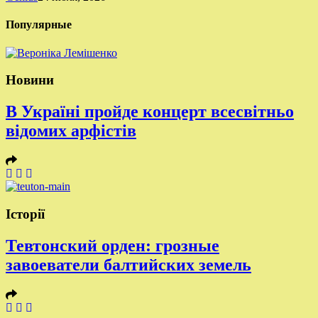
Популярные
Новини
В Україні пройде концерт всесвітньо
відомих арфістів
Історії
Тевтонский орден: грозные
завоеватели балтийских земель