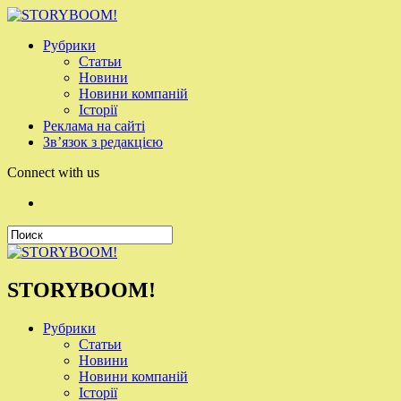
Рубрики
Статьи
Новини
Новини компаній
Історії
Реклама на сайті
Зв’язок з редакцією
Connect with us
STORYBOOM!
Рубрики
Статьи
Новини
Новини компаній
Історії