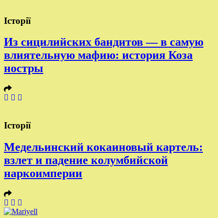
Історії
Из сицилийских бандитов — в самую
влиятельную мафию: история Коза
ностры
Історії
Медельинский кокаиновый картель:
взлет и падение колумбийской
наркоимперии