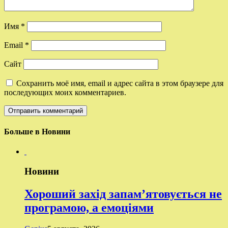
Имя
*
Email
*
Сайт
Сохранить моё имя, email и адрес сайта в этом браузере для
последующих моих комментариев.
Больше в Новини
Новини
Хороший захід запам’ятовується не
програмою, а емоціями