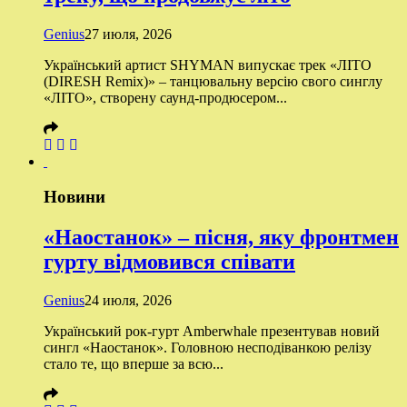
Genius
27 июля, 2026
Український артист SHYMAN випускає трек «ЛІТО
(DIRESH Remix)» – танцювальну версію свого синглу
«ЛІТО», створену саунд-продюсером...
Новини
«Наостанок» – пісня, яку фронтмен
гурту відмовився співати
Genius
24 июля, 2026
Український рок-гурт Amberwhale презентував новий
сингл «Наостанок». Головною несподіванкою релізу
стало те, що вперше за всю...