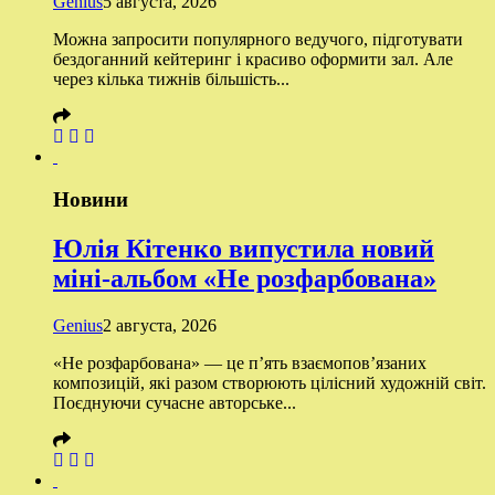
Genius
5 августа, 2026
Можна запросити популярного ведучого, підготувати
бездоганний кейтеринг і красиво оформити зал. Але
через кілька тижнів більшість...
Новини
Юлія Кітенко випустила новий
міні-альбом «Не розфарбована»
Genius
2 августа, 2026
«Не розфарбована» — це п’ять взаємопов’язаних
композицій, які разом створюють цілісний художній світ.
Поєднуючи сучасне авторське...