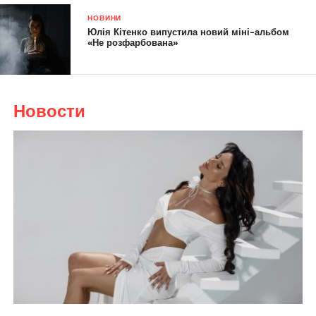
НОВИНИ
Юлія Кітенко випустила новий міні-альбом
«Не розфарбована»
Новости