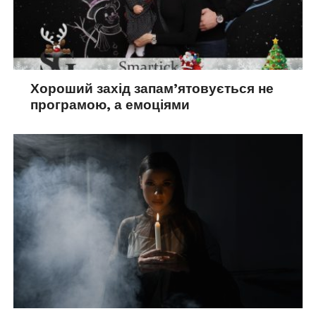
Хороший захід запам’ятовується не
програмою, а емоціями