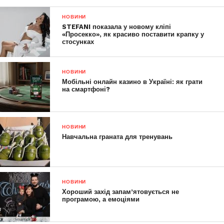
НОВИНИ
STEFANI показала у новому кліпі
«Просекко», як красиво поставити крапку у
стосунках
НОВИНИ
Мобільні онлайн казино в Україні: як грати
на смартфоні?
НОВИНИ
Навчальна граната для тренувань
НОВИНИ
Хороший захід запам’ятовується не
програмою, а емоціями