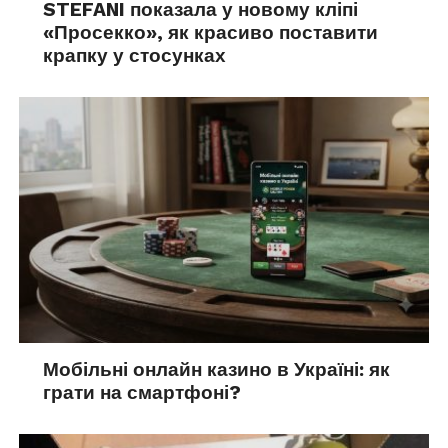
STEFANI показала у новому кліпі
«Просекко», як красиво поставити
крапку у стосунках
Мобільні онлайн казино в Україні: як
грати на смартфоні?