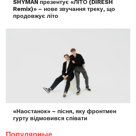
SHYMAN презентує «ЛІТО (DIRESH
Remix)» – нове звучання треку, що
продовжує літо
«Наостанок» – пісня, яку фронтмен
гурту відмовився співати
Популярные