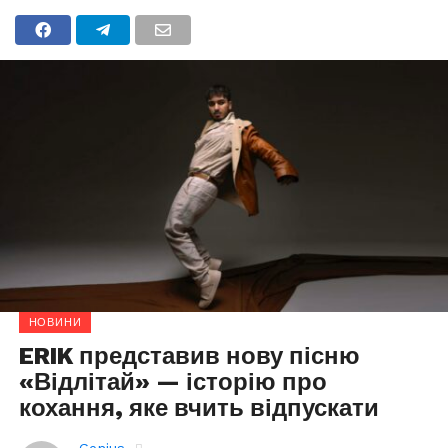
НОВИНИ
ERIK представив нову пісню
«Відлітай» — історію про
кохання, яке вчить відпускати