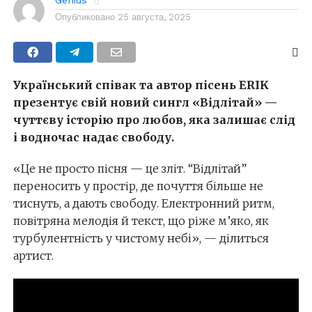
Genius
Опубликовано
25 августа, 2025
Український співак та автор пісень ERIK
презентує свій новий сингл «Відлітай» —
чуттєву історію про любов, яка залишає слід
і водночас надає свободу.
«Це не просто пісня — це зліт. “Відлітай”
переносить у простір, де почуття більше не
тиснуть, а дають свободу. Електронний ритм,
повітряна мелодія й текст, що ріже м’яко, як
турбулентність у чистому небі», — ділиться
артист.