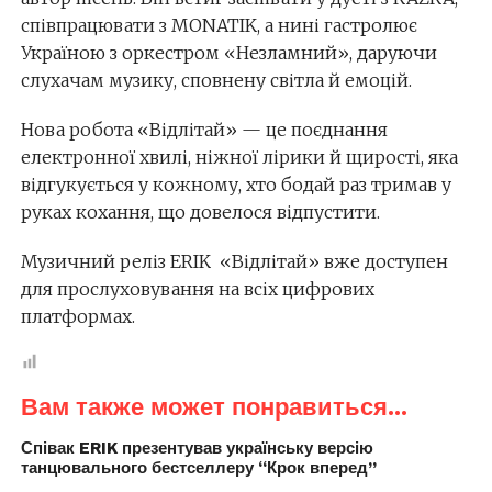
співпрацювати з MONATIK, а нині гастролює
Україною з оркестром «Незламний», даруючи
слухачам музику, сповнену світла й емоцій.
Нова робота «Відлітай» — це поєднання
електронної хвилі, ніжної лірики й щирості, яка
відгукується у кожному, хто бодай раз тримав у
руках кохання, що довелося відпустити.
Музичний реліз ERIK «Відлітай» вже доступен
для прослуховування на всіх цифрових
платформах.
Вам также может понравиться...
Співак ERIK презентував українську версію
танцювального бестселлеру “Крок вперед”