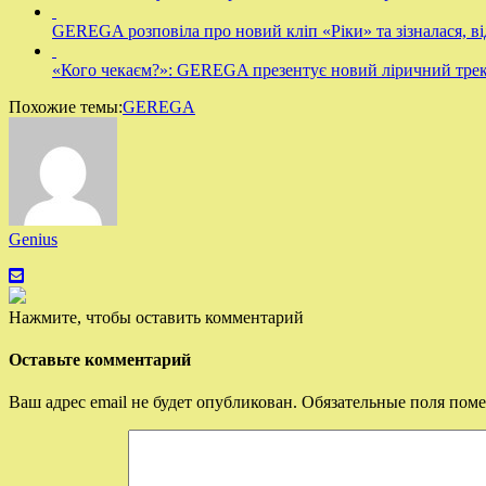
GEREGA розповіла про новий кліп «Ріки» та зізналася, від
«Кого чекаєм?»: GEREGA презентує новий ліричний тре
Похожие темы:
GEREGA
Genius
Нажмите, чтобы оставить комментарий
Оставьте комментарий
Ваш адрес email не будет опубликован.
Обязательные поля пом