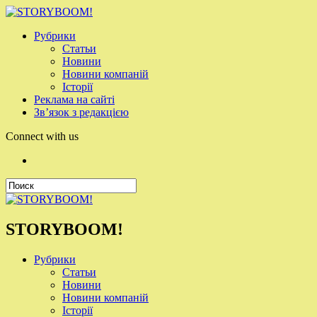
Рубрики
Статьи
Новини
Новини компаній
Історії
Реклама на сайті
Зв’язок з редакцією
Connect with us
STORYBOOM!
Рубрики
Статьи
Новини
Новини компаній
Історії