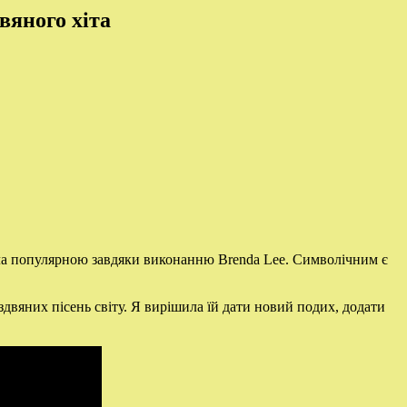
вяного хіта
ла популярною завдяки виконанню Brenda Lee. Символічним є
іздвяних пісень світу. Я вирішила їй дати новий подих, додати