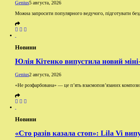
Genius
5 августа, 2026
Можна запросити популярного ведучого, підготувати бездо
Новини
Юлія Кітенко випустила новий міні
Genius
2 августа, 2026
«Не розфарбована» — це п’ять взаємопов’язаних композиці
Новини
«Сто разів казала стоп»: Lila Vi ви