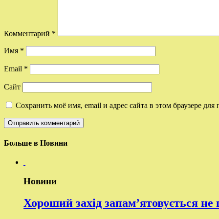
Комментарий
*
Имя
*
Email
*
Сайт
Сохранить моё имя, email и адрес сайта в этом браузере д
Больше в Новини
Новини
Хороший захід запам’ятовується не