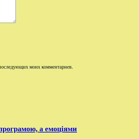
ля последующих моих комментариев.
 програмою, а емоціями