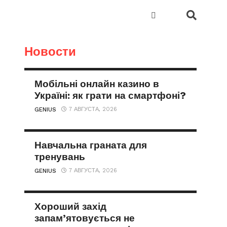
Новости
Мобільні онлайн казино в
Україні: як грати на смартфоні?
7 АВГУСТА, 2026
GENIUS
Навчальна граната для
тренувань
7 АВГУСТА, 2026
GENIUS
Хороший захід
запам’ятовується не