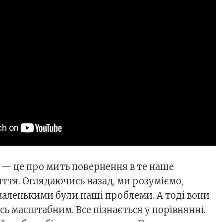
— це про мить повернення в те наше
ття. Оглядаючись назад, ми розуміємо,
 маленькими були наші проблеми. А тоді вони
ь масштабним. Все пізнається у порівнянні.