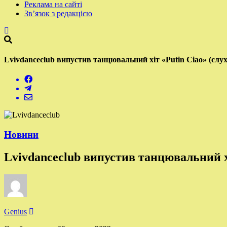
Реклама на сайті
Зв’язок з редакцією
Lvivdanceclub випустив танцювальний хіт «Putin Ciao» (слу
Новини
Lvivdanceclub випустив танцювальний хі
Genius