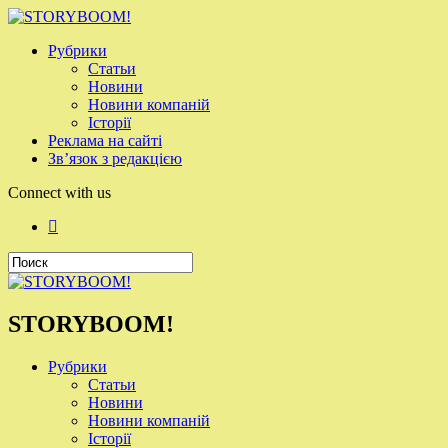
Рубрики
Статьи
Новини
Новини компаній
Історії
Реклама на сайті
Зв’язок з редакцією
Connect with us
STORYBOOM!
Рубрики
Статьи
Новини
Новини компаній
Історії