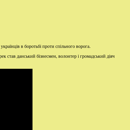
українців в боротьбі проти спільного ворога.
рек став данський бізнесмен, волонтер і громадський діяч