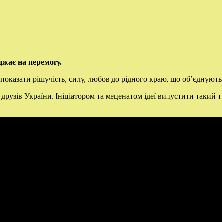
яджає на перемогу.
оказати рішучість, силу, любов до рідного краю, що об’єднують 
друзів України. Ініціатором та меценатом ідеї випустити такий т