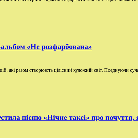
-альбом «Не розфарбована»
й, які разом створюють цілісний художній світ. Поєднуючи суча
пустила пісню «Нічне таксі» про почуття,