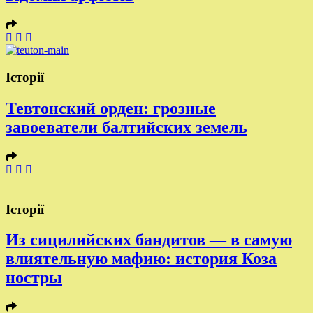
Історії
Тевтонский орден: грозные
завоеватели балтийских земель
Історії
Из сицилийских бандитов — в самую
влиятельную мафию: история Коза
ностры