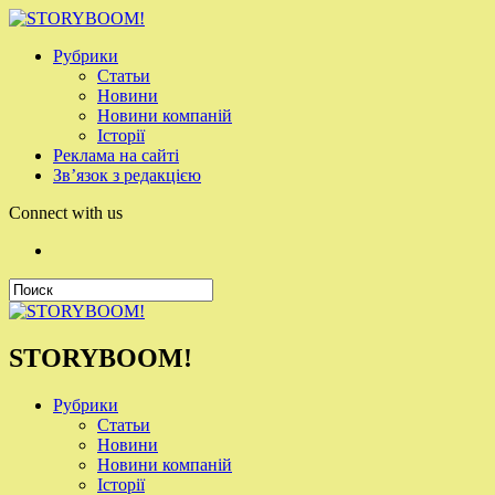
Рубрики
Статьи
Новини
Новини компаній
Історії
Реклама на сайті
Зв’язок з редакцією
Connect with us
STORYBOOM!
Рубрики
Статьи
Новини
Новини компаній
Історії