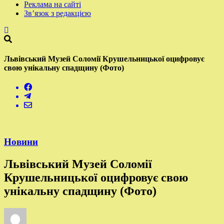
Реклама на сайті
Зв’язок з редакцією
Львівський Музей Соломії Крушельницької оцифровує
свою унікальну спадщину (Фото)
Новини
Львівський Музей Соломії
Крушельницької оцифровує свою
унікальну спадщину (Фото)