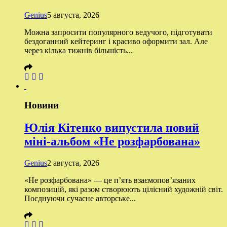
Genius
5 августа, 2026
Можна запросити популярного ведучого, підготувати
бездоганний кейтеринг і красиво оформити зал. Але
через кілька тижнів більшість...
Новини
Юлія Кітенко випустила новий
міні-альбом «Не розфарбована»
Genius
2 августа, 2026
«Не розфарбована» — це п’ять взаємопов’язаних
композицій, які разом створюють цілісний художній світ.
Поєднуючи сучасне авторське...