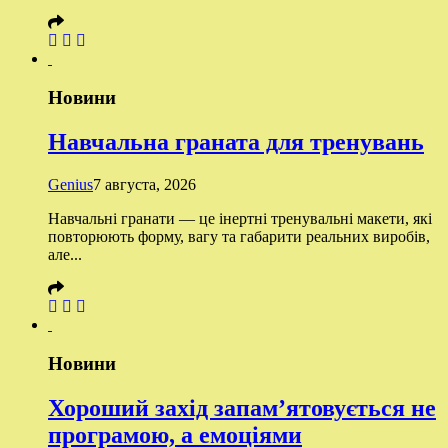
Новини
Навчальна граната для тренувань
Genius
7 августа, 2026
Навчальні гранати — це інертні тренувальні макети, які
повторюють форму, вагу та габарити реальних виробів,
але...
Новини
Хороший захід запам’ятовується не
програмою, а емоціями