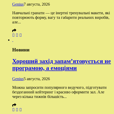
Genius
7 августа, 2026
Навчальні гранати — це інертні тренувальні макети, які
повторюють форму, вагу та габарити реальних виробів,
але...
Новини
Хороший захід запам’ятовується не
програмою, а емоціями
Genius
5 августа, 2026
Можна запросити популярного ведучого, підготувати
бездоганний кейтеринг і красиво оформити зал. Але
через кілька тижнів більшість...