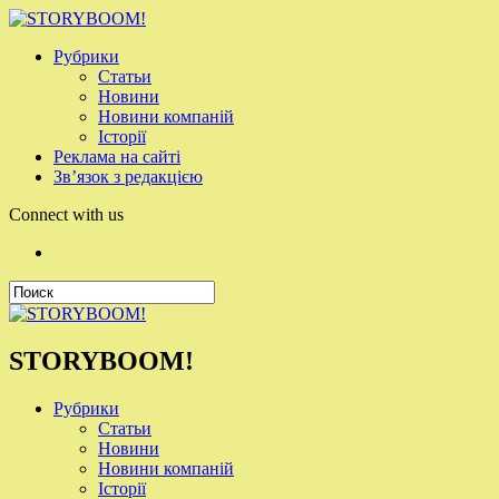
Рубрики
Статьи
Новини
Новини компаній
Історії
Реклама на сайті
Зв’язок з редакцією
Connect with us
STORYBOOM!
Рубрики
Статьи
Новини
Новини компаній
Історії