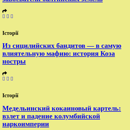
Історії
Из сицилийских бандитов — в самую
влиятельную мафию: история Коза
ностры
Історії
Медельинский кокаиновый картель:
взлет и падение колумбийской
наркоимперии