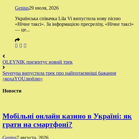
Genius
29 июля, 2026
Українська співачка Lila Vi випустила нову пісню
«Нічне таксі». За інформацією пресрелізу, «Нічне таксі»
— це...
OLEYNIK презентує новий трек
Severyna випустила трек про найпотаємніші бажання
«кохаYOUлюблю»
Новости
Мобільні онлайн казино в Україні: як
грати на смартфоні?
Genius
7 августа, 2026