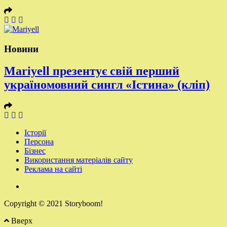
Новини
Mariyell презентує свій перший
україномовний сингл «Істина» (кліп)
Історії
Персона
Бізнес
Використання матеріалів сайту
Реклама на сайті
Copyright © 2021 Storyboom!
Вверх