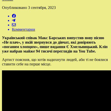
Опубликовано
3 сентября, 2023
Комментарии
Український співак Макс Барських випустив нову пісню
«Не плач», у якій звернувся до дівчат, які довіряють
«поганим хлопцям», пише видання Є Хмельницький. Кліп
уже набрав майже 94 тисячі переглядів на You Tube.
Артист пояснив, що хотів надихнути людей, аби ті не боялися
ставити себе на перше місце.