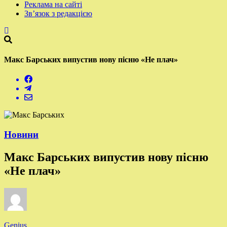
Реклама на сайті
Зв’язок з редакцією
Макс Барських випустив нову пісню «Не плач»
Новини
Макс Барських випустив нову пісню
«Не плач»
Genius