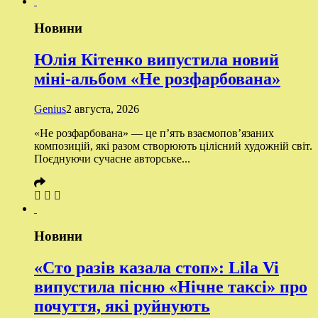
Новини
Юлія Кітенко випустила новий
міні-альбом «Не розфарбована»
Genius
2 августа, 2026
«Не розфарбована» — це п’ять взаємопов’язаних
композицій, які разом створюють цілісний художній світ.
Поєднуючи сучасне авторське...
Новини
«Сто разів казала стоп»: Lila Vi
випустила пісню «Нічне таксі» про
почуття, які руйнують