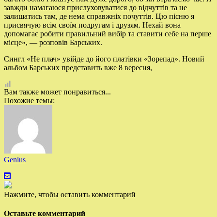
завжди намагаюся прислуховуватися до відчуттів та не
залишатись там, де нема справжніх почуттів. Цю пісню я
присвячую всім своїм подругам і друзям. Нехай вона
допомагає робити правильний вибір та ставити себе на перше
місце», — розповів Барських.
Сингл «Не плач» увійде до його платівки «Зорепад». Новий
альбом Барських представить вже 8 вересня,
Вам также может понравиться...
Похожие темы:
Genius
Нажмите, чтобы оставить комментарий
Оставьте комментарий