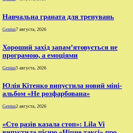
Навчальна граната для тренувань
Genius
7 августа, 2026
Хороший захід запам’ятовується не
програмою, а емоціями
Genius
5 августа, 2026
Юлія Кітенко випустила новий міні-
альбом «Не розфарбована»
Genius
2 августа, 2026
«Сто разів казала стоп»: Lila Vi
випустила пісню «Нічне таксі» про