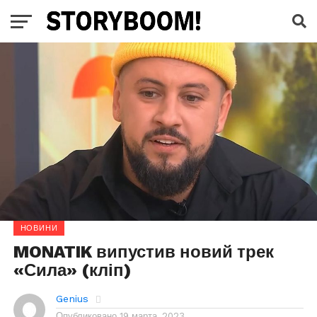
НОВИНИ
MONATIK випустив новий трек
«Сила» (кліп)
Genius
Опубликовано
19 марта, 2023