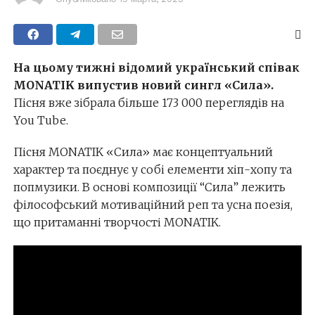
На цьому тижні відомий український співак
MONATIK випустив новий сингл «Сила».
Пісня вже зібрала більше 173 000 переглядів на
You Tube.
Пісня MONATIK «Сила» має концептуальний
характер та поєднує у собі елементи хіп-хопу та
попмузики. В основі композиції “Сила” лежить
філософський мотиваційний реп та усна поезія,
що притаманні творчості MONATIK.