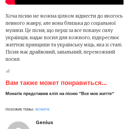
Хоча пісню не можна цілком віднести до якогось
певного жанру, але вона близька до соціальної
музики. Це пісня, що перш за все показує силу
українців, надає посил для кожного, підкреслює
життєві принципи та українську міць, яка зі сталі.
Пісня має драйвовий, запальний, переможний
посил.
Вам также может понравиться...
Монатік представив кліп на пісню “Все моє життя”
ПОХОЖИЕ ТЕМЫ:
MONATIK
Genius