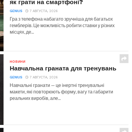
як грати на смартфоні?
GENIUS
7 АВГУСТА, 2026
Гра з телефона набагато зручніша для багатьох
гемблерів. Це можливість робити ставки у різних
місцях, де...
НОВИНИ
Навчальна граната для тренувань
GENIUS
7 АВГУСТА, 2026
Навчальні гранати — це інертні тренувальні
макети, які повторюють форму, вагу та габарити
реальних виробів, але...