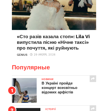
«Сто разів казала стоп»: Lila Vi
випустила пісню «Нічне таксі»
про почуття, які руйнують
29 ИЮЛЯ, 2026
GENIUS
Популярные
НОВИНИ
В Україні пройде
концерт всесвітньо
відомих арфістів
ІСТОРІЇ