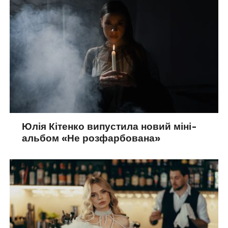
Юлія Кітенко випустила новий міні-
альбом «Не розфарбована»