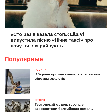
«Сто разів казала стоп»: Lila Vi
випустила пісню «Нічне таксі» про
почуття, які руйнують
Популярные
НОВИНИ
В Україні пройде концерт всесвітньо
відомих арфістів
ІСТОРІЇ
Тевтонский орден: грозные
завоеватели балтийских земель