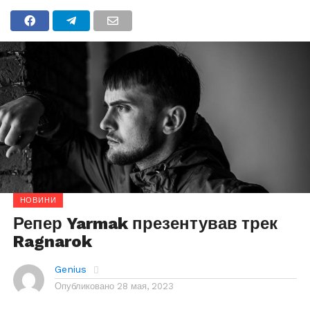
НОВИНИ
Репер Yarmak презентував трек
Ragnarok
Genius
Опубликовано
28 мая, 2023