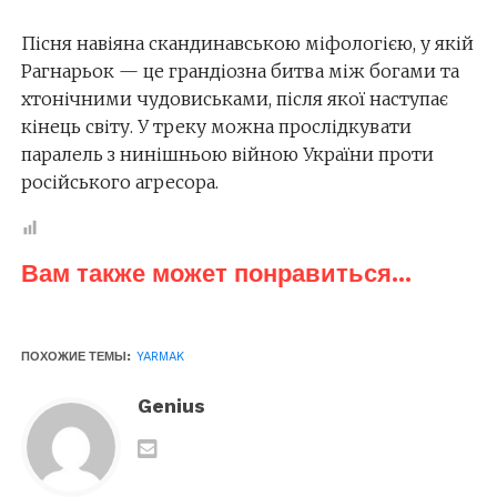
Пісня навіяна скандинавською міфологією, у якій
Рагнарьок — це грандіозна битва між богами та
хтонічними чудовиськами, після якої наступає
кінець світу. У треку можна прослідкувати
паралель з нинішньою війною України проти
російського агресора.
Вам также может понравиться...
ПОХОЖИЕ ТЕМЫ:
YARMAK
Genius