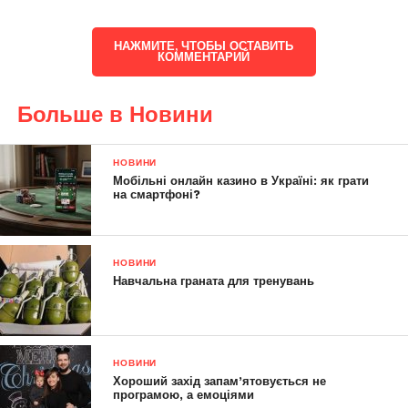
НАЖМИТЕ, ЧТОБЫ ОСТАВИТЬ
КОММЕНТАРИЙ
Больше в Новини
НОВИНИ
Мобільні онлайн казино в Україні: як грати
на смартфоні?
НОВИНИ
Навчальна граната для тренувань
НОВИНИ
Хороший захід запам’ятовується не
програмою, а емоціями