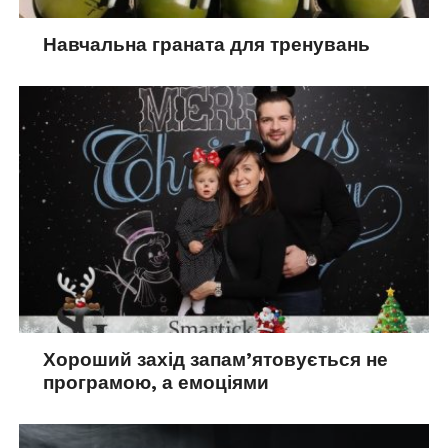
Навчальна граната для тренувань
Хороший захід запам’ятовується не
програмою, а емоціями