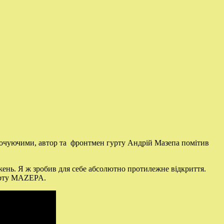
точуючими, автор та фронтмен гурту Андрій Мазепа помітив
жень. Я ж зробив для себе абсолютно протилежне відкриття.
гурту MAZEPA.