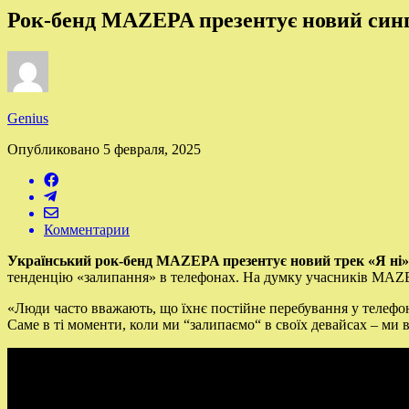
Рок-бенд MAZEPA презентує новий сингл
Genius
Опубликовано
5 февраля, 2025
Комментарии
Український рок-бенд MAZEPA презентує новий трек «Я ні» 
тенденцію «залипання» в телефонах. На думку учасників MAZE
«Люди часто вважають, що їхнє постійне перебування у телефон
Саме в ті моменти, коли ми “залипаємо“ в своїх девайсах – ми