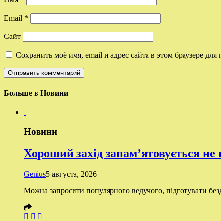
Email
*
Сайт
Сохранить моё имя, email и адрес сайта в этом браузере д
Больше в Новини
Новини
Хороший захід запам’ятовується не
Genius
5 августа, 2026
Можна запросити популярного ведучого, підготувати бездо