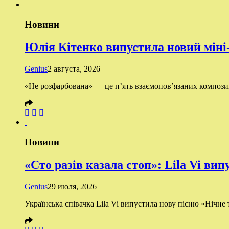
Новини
Юлія Кітенко випустила новий міні
Genius
2 августа, 2026
«Не розфарбована» — це п’ять взаємопов’язаних композиці
Новини
«Сто разів казала стоп»: Lila Vi ви
Genius
29 июля, 2026
Українська співачка Lila Vi випустила нову пісню «Нічне т