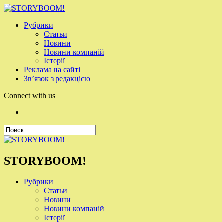
Рубрики
Статьи
Новини
Новини компаній
Історії
Реклама на сайті
Зв’язок з редакцією
Connect with us
STORYBOOM!
Рубрики
Статьи
Новини
Новини компаній
Історії