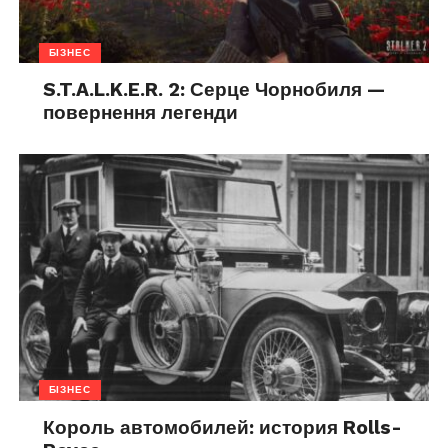
БІЗНЕС
S.T.A.L.K.E.R. 2: Серце Чорнобиля —
повернення легенди
БІЗНЕС
Король автомобилей: история Rolls-