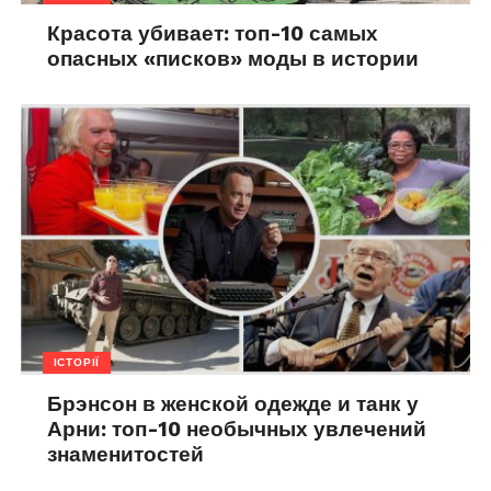
Красота убивает: топ-10 самых
опасных «писков» моды в истории
ІСТОРІЇ
Брэнсон в женской одежде и танк у
Арни: топ-10 необычных увлечений
знаменитостей