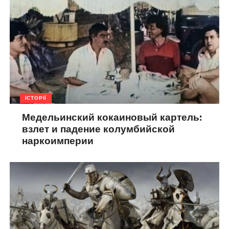
ІСТОРІЇ
Медельинский кокаиновый картель:
взлет и падение колумбийской
наркоимперии