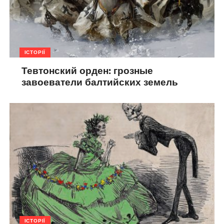
ІСТОРІЇ
Тевтонский орден: грозные
завоеватели балтийских земель
ІСТОРІЇ