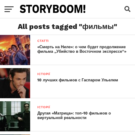
All posts tagged "фильмы"
СТАТТІ
«Смерть на Ниле»: о чем будет продолжение
фильма „Убийство в Восточном экспрессе“»
ІСТОРІЇ
10 лучших фильмов с Гаспаром Ульелем
ІСТОРІЇ
Другая «Матрица»: топ-10 фильмов о
виртуальной реальности