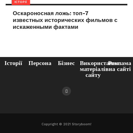
ІСТОРІЇ
Оскароносная ложь: топ-7
известных исторических фильмов с
искаженными фактами
Історії
Персона
Бізнес
Використання
Реклама
матеріалів
на сайті
сайту
Copyright © 2021 Storyboom!