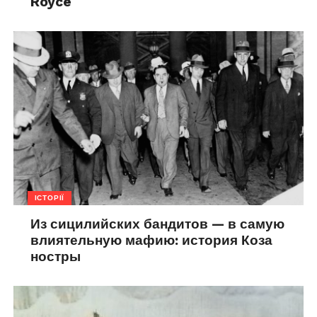
Royce
ІСТОРІЇ
Из сицилийских бандитов — в самую
влиятельную мафию: история Коза
ностры