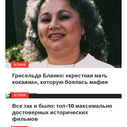
ІСТОРІЇ
Грисельда Бланко: «крестная мать
кокаина», которую боялась мафия
ІСТОРІЇ
Все так и было: топ-10 максимально
достоверных исторических
фильмов