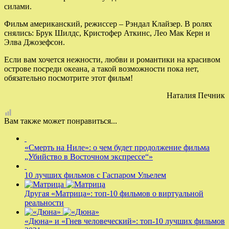
силами.
Фильм американский, режиссер – Рэндал Клайзер. В ролях
снялись: Брук Шилдс, Кристофер Аткинс, Лео Мак Керн и
Элва Джозефсон.
Если вам хочется нежности, любви и романтики на красивом
острове посреди океана, а такой возможности пока нет,
обязательно посмотрите этот фильм!
Наталия Печник
Вам также может понравиться...
«Смерть на Ниле»: о чем будет продолжение фильма
„Убийство в Восточном экспрессе“»
10 лучших фильмов с Гаспаром Ульелем
Другая «Матрица»: топ-10 фильмов о виртуальной
реальности
«Дюна» и «Гнев человеческий»: топ-10 лучших фильмов