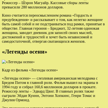
Режиссер – Шэрон Магуайр. Кассовые сборы ленты
превысили 280 миллионов долларов.
Кино считается переосмыслением романа «Гордость и
предубеждения» и рассказывает о том, как нелегко женщине
быть самой собой и не подстраиваться под рамки, принятые в
обществе. Главная героиня – Бриджит, 32-летняя одинокая
женщина, заводит дневник для записей своих мыслей,
достижений и трудностей и хочет быть независимой и
самодостаточной, отвергая сватающихся женихов.
«Легенды осени»
Кадр из фильма «Легенды осени»
«Легенды осени» — слезливая американская мелодрама с
Бредом Питом в главной роли. Фильм вышел на экраны в
1994 году и собрал 160,6 миллионов долларов в прокате.
Режиссер ленты – Эдвард Цвиг. В главных ролях также
сыграли Эйдан Куинн, Энтони Хопкинс, Генри Томас и
Джулия Ормонд.