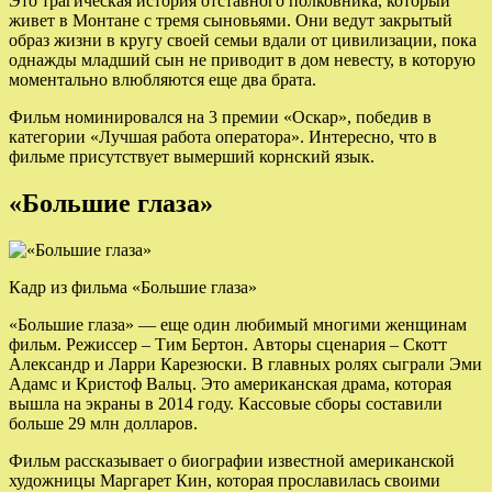
Это трагическая история отставного полковника, который
живет в Монтане с тремя сыновьями. Они ведут закрытый
образ жизни в кругу своей семьи вдали от цивилизации, пока
однажды младший сын не приводит в дом невесту, в которую
моментально влюбляются еще два брата.
Фильм номинировался на 3 премии «Оскар», победив в
категории «Лучшая работа оператора». Интересно, что в
фильме присутствует вымерший корнский язык.
«Большие глаза»
Кадр из фильма «Большие глаза»
«Большие глаза» — еще один любимый многими женщинам
фильм. Режиссер – Тим Бертон. Авторы сценария – Скотт
Александр и Ларри Карезюски. В главных ролях сыграли Эми
Адамс и Кристоф Вальц. Это американская драма, которая
вышла на экраны в 2014 году. Кассовые сборы составили
больше 29 млн долларов.
Фильм рассказывает о биографии известной американской
художницы Маргарет Кин, которая прославилась своими