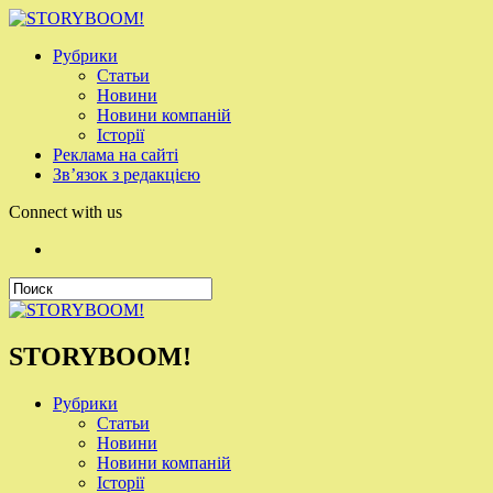
Рубрики
Статьи
Новини
Новини компаній
Історії
Реклама на сайті
Зв’язок з редакцією
Connect with us
STORYBOOM!
Рубрики
Статьи
Новини
Новини компаній
Історії