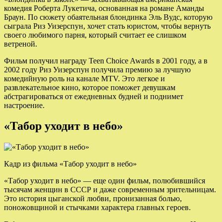
комедия Роберта Лукетича, основанная на романе Аманды
Браун. По сюжету обаятельная блондинка Эль Вудс, которую
сыграла Риз Уизерспун, хочет стать юристом, чтобы вернуть
своего любимого парня, который считает ее слишком
ветреной.
Фильм получил награду Teen Choice Awards в 2001 году, а в
2002 году Риз Уизерспун получила премию за лучшую
комедийную роль на канале MTV. Это легкое и
развлекательное кино, которое поможет девушкам
абстрагироваться от ежедневных будней и поднимет
настроение.
«Табор уходит в небо»
Кадр из фильма «Табор уходит в небо»
«Табор уходит в небо» — еще один фильм, полюбившийся
тысячам женщин в СССР и даже современным зрительницам.
Это история цыганской любви, пронизанная болью,
поножовщиной и стычками характера главных героев.