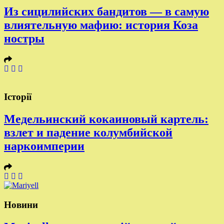
Из сицилийских бандитов — в самую
влиятельную мафию: история Коза
ностры
Історії
Медельинский кокаиновый картель:
взлет и падение колумбийской
наркоимперии
Новини