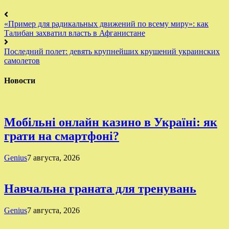
«Пример для радикальных движений по всему миру»: как
Талибан захватил власть в Афганистане
Последний полет: девять крупнейших крушений украинских
самолетов
Новости
Мобільні онлайн казино в Україні: як
грати на смартфоні?
Genius
7 августа, 2026
Навчальна граната для тренувань
Genius
7 августа, 2026