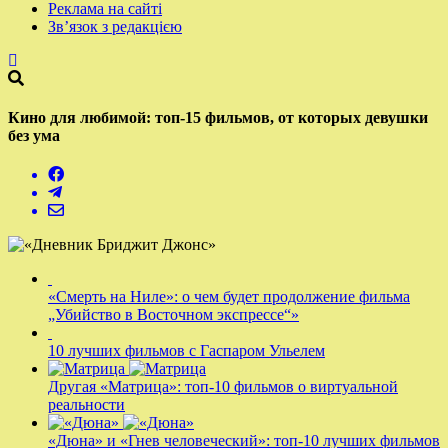
Реклама на сайті
Зв’язок з редакцією
Кино для любимой: топ-15 фильмов, от которых девушки
без ума
«Смерть на Ниле»: о чем будет продолжение фильма
„Убийство в Восточном экспрессе“»
10 лучших фильмов с Гаспаром Ульелем
Другая «Матрица»: топ-10 фильмов о виртуальной
реальности
«Дюна» и «Гнев человеческий»: топ-10 лучших фильмов