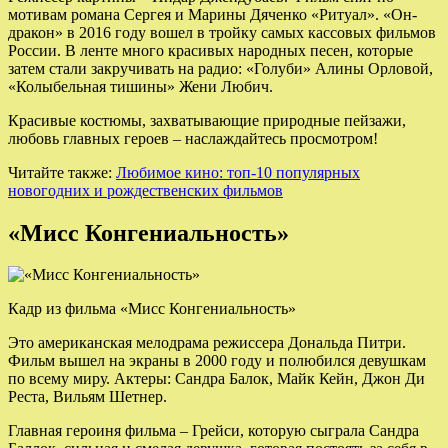
мотивам романа Сергея и Марины Дяченко «Ритуал». «Он-
дракон» в 2016 году вошел в тройку самых кассовых фильмов
России. В ленте много красивых народных песен, которые
затем стали закручивать на радио: «Голуби» Алины Орловой,
«Колыбельная тишины» Жени Любич.
Красивые костюмы, захватывающие природные пейзажи,
любовь главных героев – наслаждайтесь просмотром!
Читайте также:
Любимое кино: топ-10 популярных
новогодних и рождественских фильмов
«Мисс Конгениальность»
Кадр из фильма «Мисс Конгениальность»
Это американская мелодрама режиссера Дональда Питри.
Фильм вышел на экраны в 2000 году и полюбился девушкам
по всему миру. Актеры: Сандра Балок, Майк Кейн, Джон Ди
Реста, Вильям Шетнер.
Главная героиня фильма – Грейси, которую сыграла Сандра