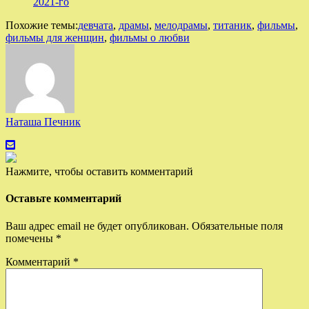
2021-го
Похожие темы:
девчата
,
драмы
,
мелодрамы
,
титаник
,
фильмы
,
фильмы для женщин
,
фильмы о любви
Наташа Печник
Нажмите, чтобы оставить комментарий
Оставьте комментарий
Ваш адрес email не будет опубликован.
Обязательные поля
помечены
*
Комментарий
*