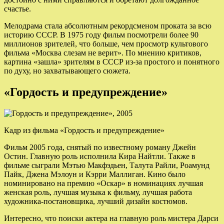
счастье.
Мелодрама стала абсолютным рекордсменом проката за всю
историю СССР. В 1975 году фильм посмотрели более 90
миллионов зрителей, что больше, чем просмотр культового
фильма «Москва слезам не верит». По мнению критиков,
картина «зашла» зрителям в СССР из-за простого и понятного
по духу, но захватывающего сюжета.
«Гордость и предупреждение»
Кадр из фильма «Гордость и предупреждение»
Фильм 2005 года, снятый по известному роману Джейн
Остин. Главную роль исполнила Кира Найтли. Также в
фильме сыграли Мэтью Макфэдьен, Талута Райли, Роамунд
Пайк, Джена Мэлоун и Кэрри Маллиган. Кино было
номинировано на премию «Оскар» в номинациях лучшая
женская роль, лучшая музыка к фильму, лучшая работа
художника-постановщика, лучший дизайн костюмов.
Интересно, что поиски актера на главную роль мистера Дарси