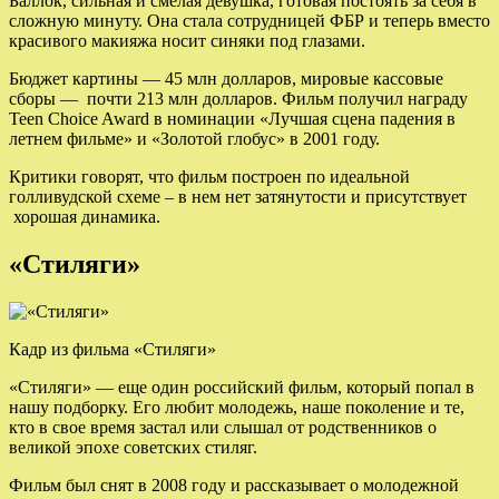
Баллок, сильная и смелая девушка, готовая постоять за себя в
сложную минуту. Она стала сотрудницей ФБР и теперь вместо
красивого макияжа носит синяки под глазами.
Бюджет картины — 45 млн долларов, мировые кассовые
сборы — почти 213 млн долларов. Фильм получил награду
Teen Choice Award в номинации «Лучшая сцена падения в
летнем фильме» и «Золотой глобус» в 2001 году.
Критики говорят, что фильм построен по идеальной
голливудской схеме – в нем нет затянутости и присутствует
хорошая динамика.
«Стиляги»
Кадр из фильма «Стиляги»
«Стиляги» — еще один российский фильм, который попал в
нашу подборку. Его любит молодежь, наше поколение и те,
кто в свое время застал или слышал от родственников о
великой эпохе советских стиляг.
Фильм был снят в 2008 году и рассказывает о молодежной