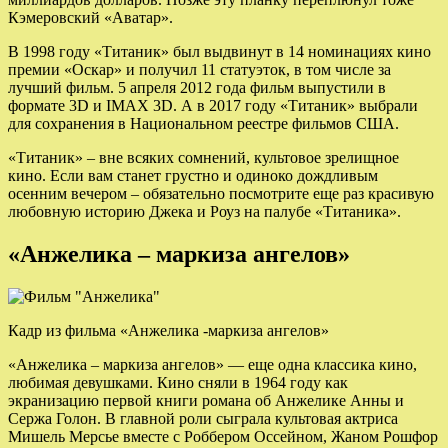
Кэмеровский «Аватар».
В 1998 году «Титаник» был выдвинут в 14 номинациях кино
премии «Оскар» и получил 11 статуэток, в том числе за
лучший фильм. 5 апреля 2012 года фильм выпустили в
формате 3D и IMAX 3D. А в 2017 году «Титаник» выбрали
для сохранения в Национальном реестре фильмов США.
«Титаник» – вне всяких сомнений, культовое зрелищное
кино. Если вам станет грустно и одиноко дождливым
осенним вечером – обязательно посмотрите еще раз красивую
любовную историю Джека и Роуз на палубе «Титаника».
«Анжелика – маркиза ангелов»
Кадр из фильма «Анжелика -маркиза ангелов»
«Анжелика – маркиза ангелов» — еще одна классика кино,
любимая девушками. Кино сняли в 1964 году как
экранизацию первой книги романа об Анжелике Анны и
Сержа Голон. В главной роли сыграла культовая актриса
Мишель Мерсье вместе с Роббером Оссейном, Жаном Рошфор