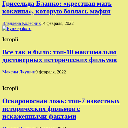
Грисельда Бланко: «крестная мать
кокаина», которую боялась мафия
Владлена Колесник
14 февраля, 2022
Історії
Все так и было: топ-10 максимально
достоверных исторических фильмов
Максим Якушин
9 февраля, 2022
Історії
Оскароносная ложь: топ-7 известных
исторических фильмов с
искаженными фактами