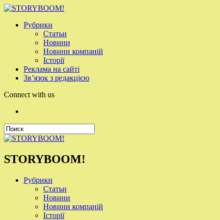
Рубрики
Статьи
Новини
Новини компаній
Історії
Реклама на сайті
Зв’язок з редакцією
Connect with us
STORYBOOM!
Рубрики
Статьи
Новини
Новини компаній
Історії