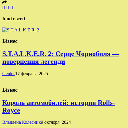
Інші статті
Бізнес
S.T.A.L.K.E.R. 2: Серце Чорнобиля —
повернення легенди
Genius
17 февраля, 2025
Бізнес
Король автомобилей: история Rolls-
Royce
Владлена Колесник
9 октября, 2024