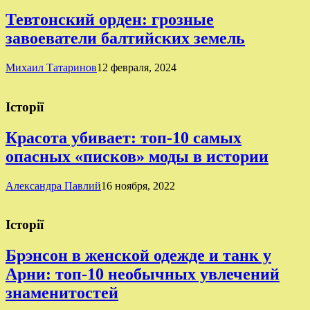
Тевтонский орден: грозные
завоеватели балтийских земель
Михаил Татаринов
12 февраля, 2024
Історії
Красота убивает: топ-10 самых
опасных «писков» моды в истории
Александра Павлий
16 ноября, 2022
Історії
Брэнсон в женской одежде и танк у
Арни: топ-10 необычных увлечений
знаменитостей