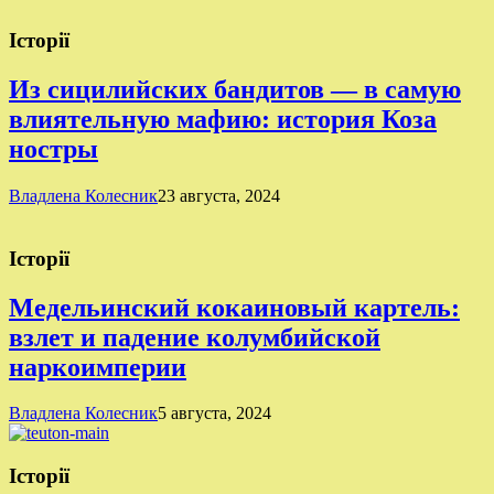
Історії
Из сицилийских бандитов — в самую
влиятельную мафию: история Коза
ностры
Владлена Колесник
23 августа, 2024
Історії
Медельинский кокаиновый картель:
взлет и падение колумбийской
наркоимперии
Владлена Колесник
5 августа, 2024
Історії