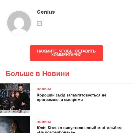
Genius
НАЖМИТЕ, ЧТОБЫ ОСТАВИТЬ
КОММЕНТАРИЙ
Больше в Новини
НОВИНИ
Хороший захід запам’ятовується не
програмою, а емоціями
НОВИНИ
Юлія Кітенко випустила новий міні-альбом
«Не розфарбована»