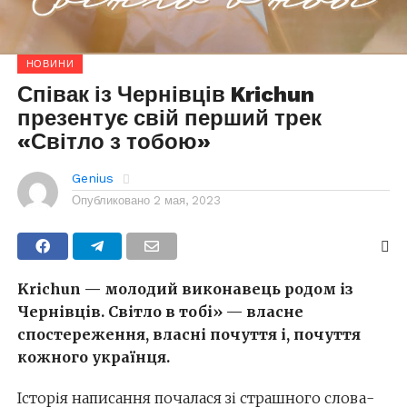
НОВИНИ
Співак із Чернівців Krichun
презентує свій перший трек
«Світло з тобою»
Genius
Опубликовано
2 мая, 2023
Krichun — молодий виконавець родом із
Чернівців. Світло в тобі» — власне
спостереження, власні почуття і, почуття
кожного українця.
Історія написання почалася зі страшного слова-