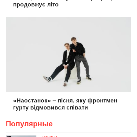
продовжує літо
«Наостанок» – пісня, яку фронтмен
гурту відмовився співати
Популярные
НОВИНИ