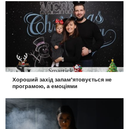
Хороший захід запам’ятовується не
програмою, а емоціями