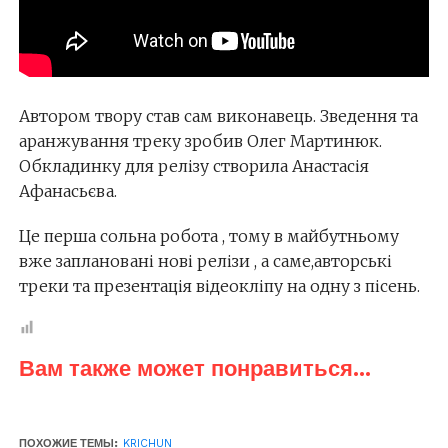
Автором твору став сам виконавець. Зведення та
аранжування треку зробив Олег Мартинюк.
Обкладинку для релізу створила Анастасія
Афанасьєва.
Це перша сольна робота , тому в майбутньому
вже заплановані нові релізи , а саме,авторські
треки та презентація відеокліпу на одну з пісень.
Вам также может понравиться...
ПОХОЖИЕ ТЕМЫ:
KRICHUN