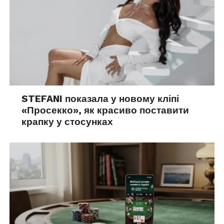
STEFANI показала у новому кліпі
«Просекко», як красиво поставити
крапку у стосунках