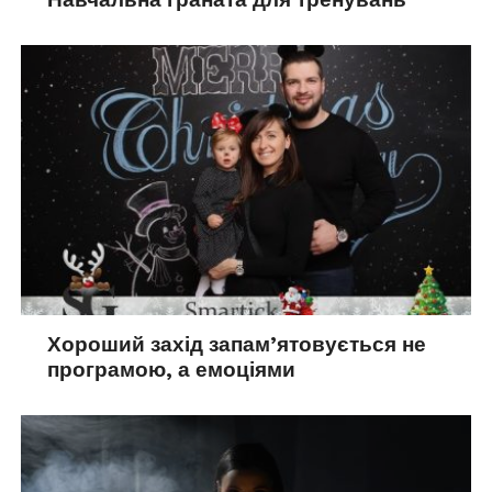
Хороший захід запам’ятовується не
програмою, а емоціями