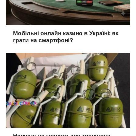
Мобільні онлайн казино в Україні: як
грати на смартфоні?
Навчальна граната для тренувань