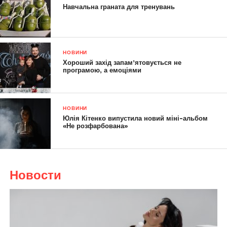
Навчальна граната для тренувань
НОВИНИ
Хороший захід запам’ятовується не
програмою, а емоціями
НОВИНИ
Юлія Кітенко випустила новий міні-альбом
«Не розфарбована»
Новости