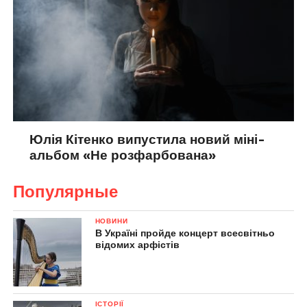
Юлія Кітенко випустила новий міні-
альбом «Не розфарбована»
Популярные
НОВИНИ
В Україні пройде концерт всесвітньо
відомих арфістів
ІСТОРІЇ